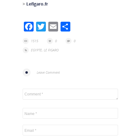
>
Lefigaro.fr
Facebook
Twitter
Email
Partager
1515
0
0
EGYPTE
,
LE FIGARO
Leave Comment