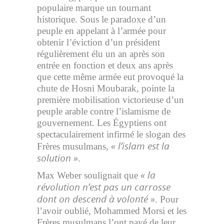
populaire marque un tournant
historique. Sous le paradoxe d’un
peuple en appelant à l’armée pour
obtenir l’éviction d’un président
régulièrement élu un an après son
entrée en fonction et deux ans après
que cette même armée eut provoqué la
chute de Hosni Moubarak, pointe la
première mobilisation victorieuse d’un
peuple arable contre l’islamisme de
gouvernement. Les Égyptiens ont
spectaculairement infirmé le slogan des
« l’islam est la
Frères musulmans,
solution »
.
« la
Max Weber soulignait que
révolution n’est pas un carrosse
dont on descend à volonté »
. Pour
l’avoir oublié, Mohammed Morsi et les
Frères musulmans l’ont payé de leur