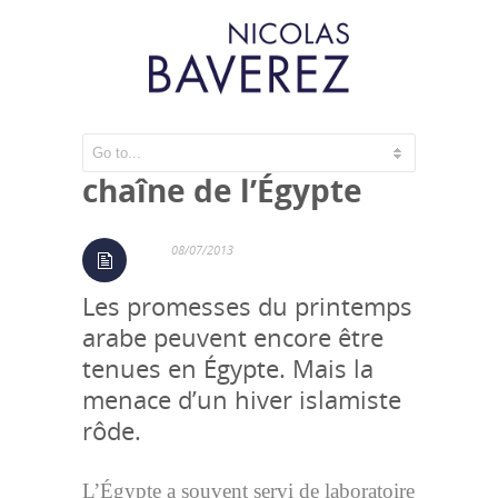
Les révolutions en
chaîne de l’Égypte
08/07/2013
Les promesses du printemps
arabe peuvent encore être
tenues en Égypte. Mais la
menace d’un hiver islamiste
rôde.
L’Égypte a souvent servi de laboratoire