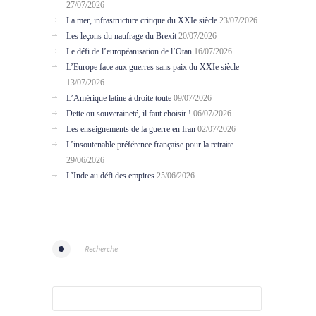
27/07/2026
La mer, infrastructure critique du XXIe siècle
23/07/2026
Les leçons du naufrage du Brexit
20/07/2026
Le défi de l’européanisation de l’Otan
16/07/2026
L’Europe face aux guerres sans paix du XXIe siècle
13/07/2026
L’Amérique latine à droite toute
09/07/2026
Dette ou souveraineté, il faut choisir !
06/07/2026
Les enseignements de la guerre en Iran
02/07/2026
L’insoutenable préférence française pour la retraite
29/06/2026
L’Inde au défi des empires
25/06/2026
Recherche