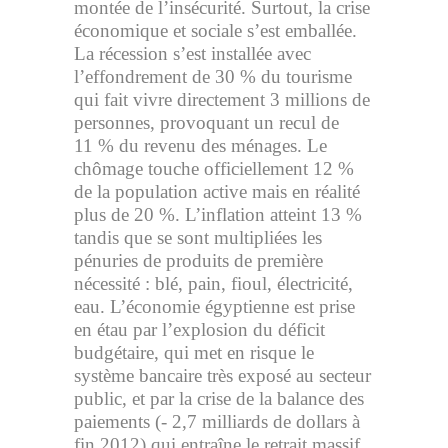
montée de l’insécurité. Surtout, la crise
économique et sociale s’est emballée.
La récession s’est installée avec
l’effondrement de 30 % du tourisme
qui fait vivre directement 3 millions de
personnes, provoquant un recul de
11 % du revenu des ménages. Le
chômage touche officiellement 12 %
de la population active mais en réalité
plus de 20 %. L’inflation atteint 13 %
tandis que se sont multipliées les
pénuries de produits de première
nécessité : blé, pain, fioul, électricité,
eau. L’économie égyptienne est prise
en étau par l’explosion du déficit
budgétaire, qui met en risque le
système bancaire très exposé au secteur
public, et par la crise de la balance des
paiements (- 2,7 milliards de dollars à
fin 2012) qui entraîne le retrait massif