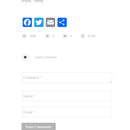
(Plon, 1999)
Facebook
Twitter
Email
Partager
3060
0
0
PLON
Leave Comment