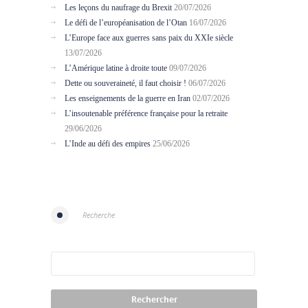
Les leçons du naufrage du Brexit
20/07/2026
Le défi de l’européanisation de l’Otan
16/07/2026
L’Europe face aux guerres sans paix du XXIe siècle
13/07/2026
L’Amérique latine à droite toute
09/07/2026
Dette ou souveraineté, il faut choisir !
06/07/2026
Les enseignements de la guerre en Iran
02/07/2026
L’insoutenable préférence française pour la retraite
29/06/2026
L’Inde au défi des empires
25/06/2026
Recherche