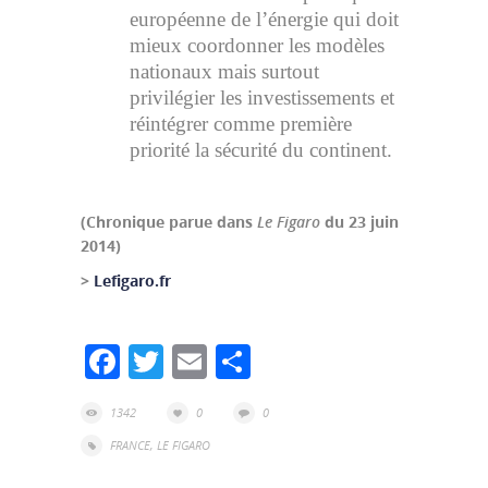
européenne de l’énergie qui doit
mieux coordonner les modèles
nationaux mais surtout
privilégier les investissements et
réintégrer comme première
priorité la sécurité du continent.
(Chronique parue dans
Le Figaro
du 23 juin
2014)
>
Lefigaro.fr
Facebook
Twitter
Email
Partager
1342
0
0
FRANCE
,
LE FIGARO