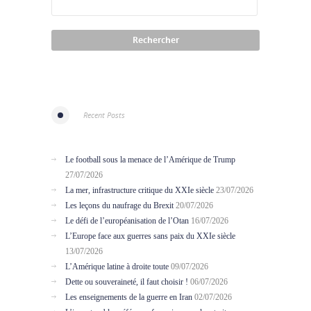
Recent Posts
Le football sous la menace de l’Amérique de Trump
27/07/2026
La mer, infrastructure critique du XXIe siècle
23/07/2026
Les leçons du naufrage du Brexit
20/07/2026
Le défi de l’européanisation de l’Otan
16/07/2026
L’Europe face aux guerres sans paix du XXIe siècle
13/07/2026
L’Amérique latine à droite toute
09/07/2026
Dette ou souveraineté, il faut choisir !
06/07/2026
Les enseignements de la guerre en Iran
02/07/2026