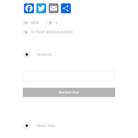
Facebook
Twitter
Email
Partager
8874
0
LE POINT
,
MONDIALISATION
Recherche
Recent Posts