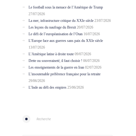
Le football sous la menace de l’Amérique de Trump
27/07/2026
La mer, infrastructure critique du XXIe siècle
23/07/2026
Les leçons du naufrage du Brexit
20/07/2026
Le défi de l’européanisation de l’Otan
16/07/2026
L’Europe face aux guerres sans paix du XXIe siècle
13/07/2026
L’Amérique latine à droite toute
09/07/2026
Dette ou souveraineté, il faut choisir !
06/07/2026
Les enseignements de la guerre en Iran
02/07/2026
L’insoutenable préférence française pour la retraite
29/06/2026
L’Inde au défi des empires
25/06/2026
Recherche