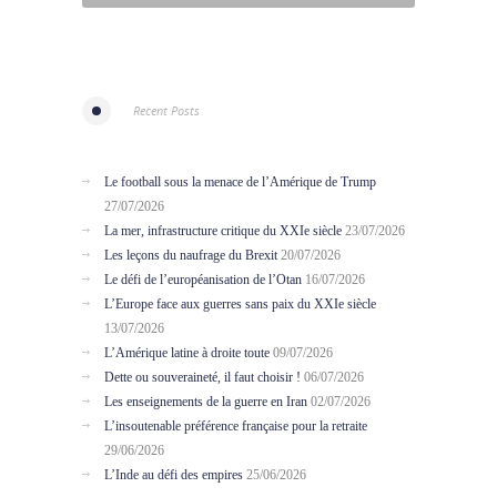
Recent Posts
Le football sous la menace de l’Amérique de Trump
27/07/2026
La mer, infrastructure critique du XXIe siècle
23/07/2026
Les leçons du naufrage du Brexit
20/07/2026
Le défi de l’européanisation de l’Otan
16/07/2026
L’Europe face aux guerres sans paix du XXIe siècle
13/07/2026
L’Amérique latine à droite toute
09/07/2026
Dette ou souveraineté, il faut choisir !
06/07/2026
Les enseignements de la guerre en Iran
02/07/2026
L’insoutenable préférence française pour la retraite
29/06/2026
L’Inde au défi des empires
25/06/2026