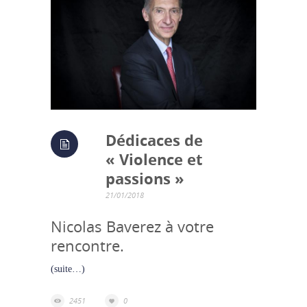
Dédicaces de
« Violence et
passions »
21/01/2018
Nicolas Baverez à votre
rencontre.
(suite…)
2451
0