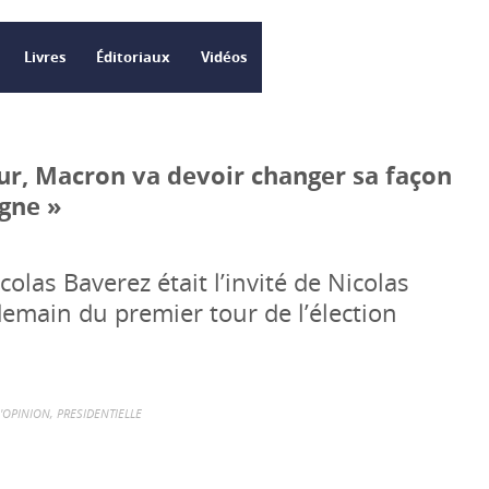
Livres
Éditoriaux
Vidéos
ur, Macron va devoir changer sa façon
gne »
colas Baverez était l’invité de Nicolas
demain du premier tour de l’élection
L'OPINION
,
PRESIDENTIELLE