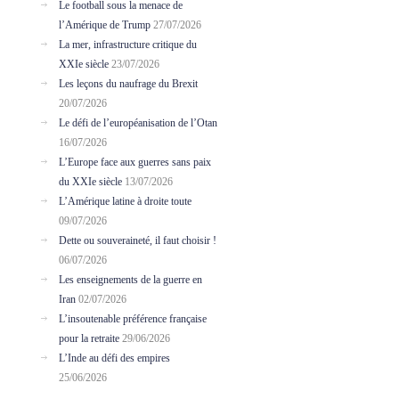
Le football sous la menace de
l’Amérique de Trump
27/07/2026
La mer, infrastructure critique du
XXIe siècle
23/07/2026
Les leçons du naufrage du Brexit
20/07/2026
Le défi de l’européanisation de l’Otan
16/07/2026
L’Europe face aux guerres sans paix
du XXIe siècle
13/07/2026
L’Amérique latine à droite toute
09/07/2026
Dette ou souveraineté, il faut choisir !
06/07/2026
Les enseignements de la guerre en
Iran
02/07/2026
L’insoutenable préférence française
pour la retraite
29/06/2026
L’Inde au défi des empires
25/06/2026