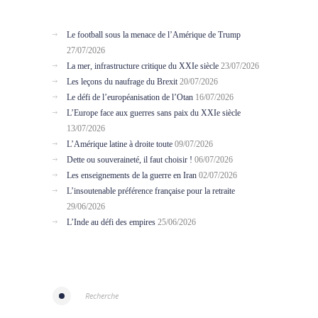
Le football sous la menace de l’Amérique de Trump
27/07/2026
La mer, infrastructure critique du XXIe siècle
23/07/2026
Les leçons du naufrage du Brexit
20/07/2026
Le défi de l’européanisation de l’Otan
16/07/2026
L’Europe face aux guerres sans paix du XXIe siècle
13/07/2026
L’Amérique latine à droite toute
09/07/2026
Dette ou souveraineté, il faut choisir !
06/07/2026
Les enseignements de la guerre en Iran
02/07/2026
L’insoutenable préférence française pour la retraite
29/06/2026
L’Inde au défi des empires
25/06/2026
Recherche