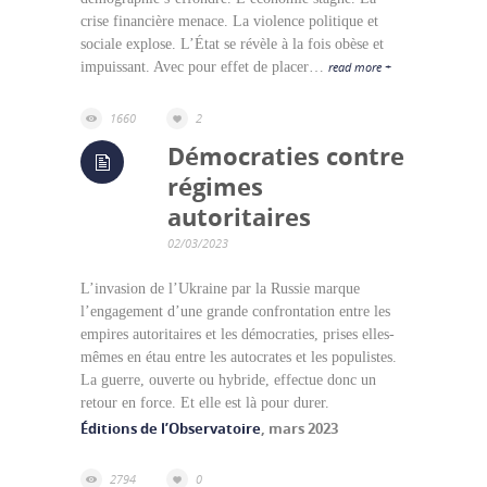
crise financière menace. La violence politique et
sociale explose. L’État se révèle à la fois obèse et
impuissant. Avec pour effet de placer…
read more +
1660
2
Démocraties contre
régimes
autoritaires
02/03/2023
L’invasion de l’Ukraine par la Russie marque
l’engagement d’une grande confrontation entre les
empires autoritaires et les démocraties, prises elles-
mêmes en étau entre les autocrates et les populistes.
La guerre, ouverte ou hybride, effectue donc un
retour en force. Et elle est là pour durer.
Éditions de l’Observatoire
, mars 2023
2794
0