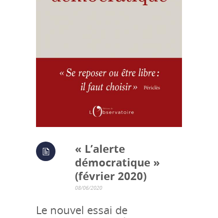
« L’alerte
démocratique »
(février 2020)
08/06/2020
Le nouvel essai de