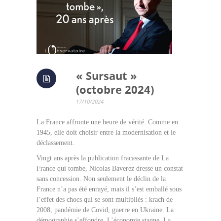
« Sursaut »
(octobre 2024)
17/10/2024
La France affronte une heure de vérité. Comme en
1945, elle doit choisir entre la modernisation et le
déclassement.
Vingt ans après la publication fracassante de La
France qui tombe, Nicolas Baverez dresse un constat
sans concession. Non seulement le déclin de la
France n’a pas été enrayé, mais il s’est emballé sous
l’effet des chocs qui se sont multipliés : krach de
2008, pandémie de Covid, guerre en Ukraine. La
démographie s’effondre. L’économie stagne. La