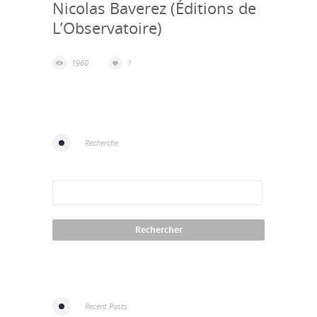
Nicolas Baverez (Éditions de
L’Observatoire)
1960
1
Recherche
Recent Posts