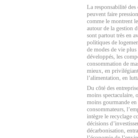
La responsabilité des 
peuvent faire pression
comme le montrent le
autour de la gestion d
sont partout très en a
politiques de logemen
de modes de vie plus
développés, les compo
consommation de mass
mieux, en privilégiant
l’alimentation, en lutt
Du côté des entrepris
moins spectaculaire, o
moins gourmande en re
consommateurs, l’emp
intègre le recyclage 
décisions d’investiss
décarbonisation, entra
l’économie de l’envir