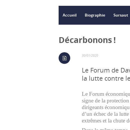
Accueil
Biographie
Sursaut
Décarbonons !
30/01/2020
Le Forum de Dav
la lutte contre 
Le Forum économique 
signe de la protection
dirigeants économique
d’un échec de la lutt
extrêmes et la chute d