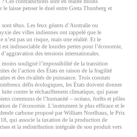
 ? Ces contradictions sont en réalité moins
 le laisse penser le duel entre Greta Thunberg et
s sont têtus. Les feux géants d’Australie ou
xie des villes indiennes ont rappelé que le
n’est pas un risque, mais une réalité. Et le
 est indissociable de lourdes pertes pour l’économie,
 d’aggravation des tensions internationales.
oins souligné l’impossibilité de la transition
tes de l’action des États en raison de la fragilité
ties et des rivalités de puissance. Trois constats
ombreux défis écologiques, les États doivent donner
la lutte contre le réchauffement climatique, qui passe
 biens communs de l’humanité – océans, forêts et pôles
ation de l’économie. L’instrument le plus efficace et le
ividende carbone proposé par William Nordhaus, le Prix
, qui associe la taxation de la production de
rises et la redistribution intégrale de son produit vers