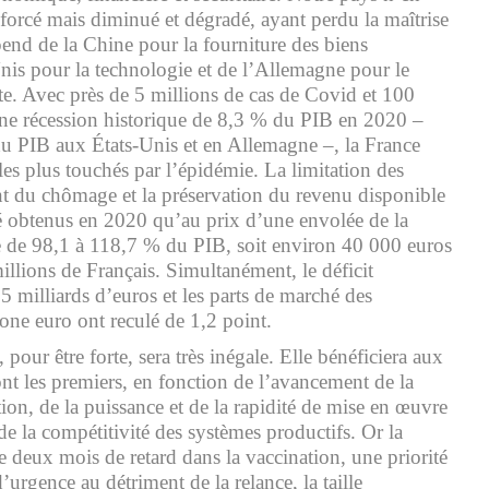
nforcé mais diminué et dégradé, ayant perdu la maîtrise
pend de la Chine pour la fourniture des biens
Unis pour la technologie et de l’Allemagne pour le
te. Avec près de 5 millions de cas de Covid et 100
une récession historique de 8,3 % du PIB en 2020 –
u PIB aux États-Unis et en Allemagne –, la France
les plus touchés par l’épidémie. La limitation des
ent du chômage et la préservation du revenu disponible
é obtenus en 2020 qu’au prix d’une envolée de la
e de 98,1 à 118,7 % du PIB, soit environ 40 000 euros
llions de Français. Simultanément, le déficit
5 milliards d’euros et les parts de marché des
one euro ont reculé de 1,2 point.
e, pour être forte, sera très inégale. Elle bénéficiera aux
nt les premiers, en fonction de l’avancement de la
on, de la puissance et de la rapidité de mise en œuvre
de la compétitivité des systèmes productifs. Or la
 deux mois de retard dans la vaccination, une priorité
’urgence au détriment de la relance, la taille