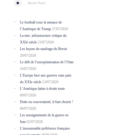
Recent Posts
Le football sous la menace de
l’Amérique de Trump
27/07/2026
La mer, infrastructure critique du
XXIe siècle
23/07/2026
Les leçons du naufrage du Brexit
20/07/2026
Le défi de l’européanisation de l’Otan
16/07/2026
L’Europe face aux guerres sans paix
du XXIe siècle
13/07/2026
L’Amérique latine à droite toute
09/07/2026
Dette ou souveraineté, il faut choisir !
06/07/2026
Les enseignements de la guerre en
Iran
02/07/2026
L’insoutenable préférence française