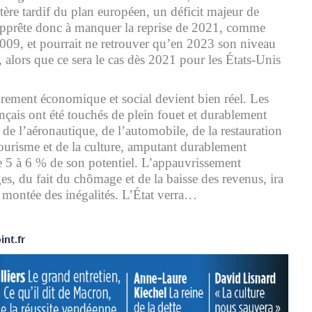
actère tardif du plan européen, un déficit majeur de
’apprête donc à manquer la reprise de 2021, comme
2009, et pourrait ne retrouver qu’en 2023 son niveau
, alors que ce sera le cas dès 2021 pour les États-Unis
rement économique et social devient bien réel. Les
nçais ont été touchés de plein fouet et durablement
e de l’aéronautique, de l’automobile, de la restauration
 tourisme et de la culture, amputant durablement
de 5 à 6 % de son potentiel. L’appauvrissement
s, du fait du chômage et de la baisse des revenus, ira
e montée des inégalités. L’État verra…
oint.fr