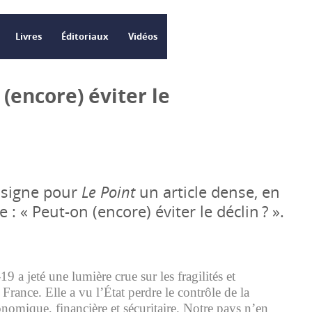
Livres
Éditoriaux
Vidéos
 (encore) éviter le
 signe pour
Le Point
un article dense, en
: « Peut-on (encore) éviter le déclin ? ».
 a jeté une lumière crue sur les fragilités et
 France. Elle a vu l’État perdre le contrôle de la
conomique, financière et sécuritaire. Notre pays n’en