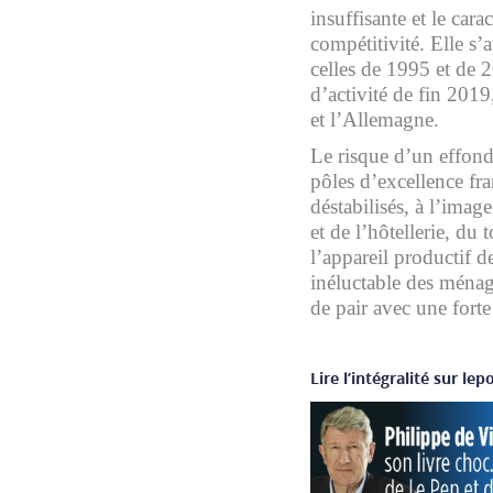
insuffisante et le car
compétitivité. Elle s
celles de 1995 et de 
d’activité de fin 2019
et l’Allemagne.
Le risque d’un effond
pôles d’excellence fra
déstabilisés, à l’imag
et de l’hôtellerie, du
l’appareil productif 
inéluctable des ménage
de pair avec une fort
Lire l’intégralité sur lep