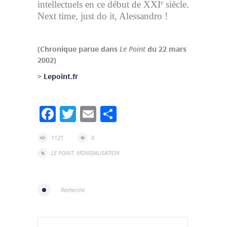
intellectuels en ce début de XXI
siècle.
e
Next time, just do it, Alessandro !
(Chronique parue dans
Le Point
du 22 mars
2002)
>
Lepoint.fr
Facebook
Twitter
Email
Partager
1121
0
LE POINT
,
MONDIALISATION
Recherche