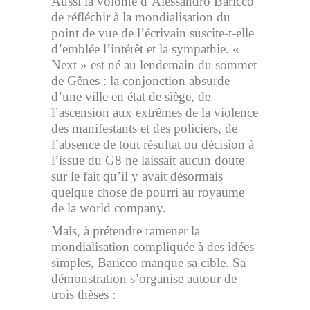
Aussi la volonté d’Alessandro Baricco
de réfléchir à la mondialisation du
point de vue de l’écrivain suscite-t-elle
d’emblée l’intérêt et la sympathie. «
Next » est né au lendemain du sommet
de Gênes : la conjonction absurde
d’une ville en état de siège, de
l’ascension aux extrêmes de la violence
des manifestants et des policiers, de
l’absence de tout résultat ou décision à
l’issue du G8 ne laissait aucun doute
sur le fait qu’il y avait désormais
quelque chose de pourri au royaume
de la world company.
Mais, à prétendre ramener la
mondialisation compliquée à des idées
simples, Baricco manque sa cible. Sa
démonstration s’organise autour de
trois thèses :