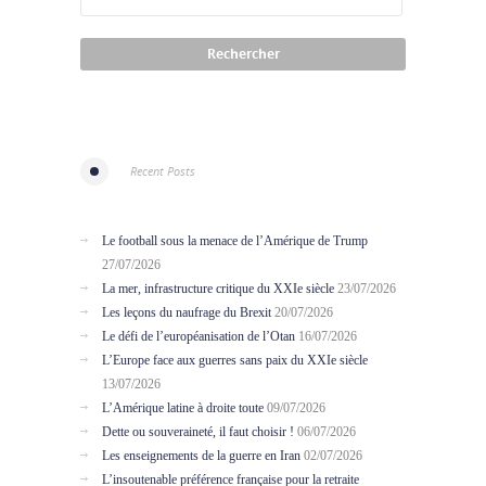
Recent Posts
Le football sous la menace de l’Amérique de Trump
27/07/2026
La mer, infrastructure critique du XXIe siècle
23/07/2026
Les leçons du naufrage du Brexit
20/07/2026
Le défi de l’européanisation de l’Otan
16/07/2026
L’Europe face aux guerres sans paix du XXIe siècle
13/07/2026
L’Amérique latine à droite toute
09/07/2026
Dette ou souveraineté, il faut choisir !
06/07/2026
Les enseignements de la guerre en Iran
02/07/2026
L’insoutenable préférence française pour la retraite