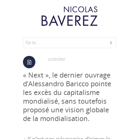
« Global writing »
22/03/2002
« Next », le dernier ouvrage
d’Alessandro Baricco pointe
les excès du capitalisme
mondialisé, sans toutefois
proposé une vision globale
de la mondialisation.
« Il n’est pas nécessaire d’aimer le