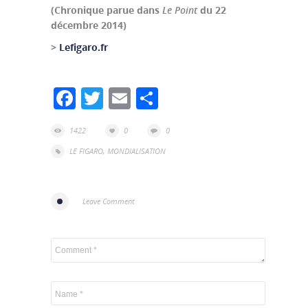
(Chronique parue dans
Le Point
du 22
décembre 2014)
>
Lefigaro.fr
Facebook
Twitter
Email
Partager
1422
0
0
LE FIGARO
,
MONDIALISATION
Leave Comment