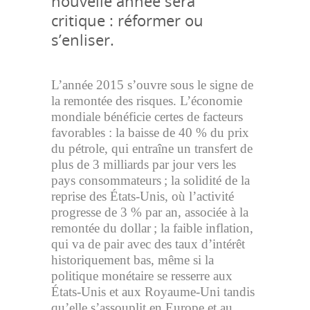
nouvelle année sera
critique : réformer ou
s’enliser.
L’année 2015 s’ouvre sous le signe de
la remontée des risques. L’économie
mondiale bénéficie certes de facteurs
favorables : la baisse de 40 % du prix
du pétrole, qui entraîne un transfert de
plus de 3 milliards par jour vers les
pays consommateurs ; la solidité de la
reprise des États-Unis, où l’activité
progresse de 3 % par an, associée à la
remontée du dollar ; la faible inflation,
qui va de pair avec des taux d’intérêt
historiquement bas, même si la
politique monétaire se resserre aux
États-Unis et aux Royaume-Uni tandis
qu’elle s’assouplit en Europe et au