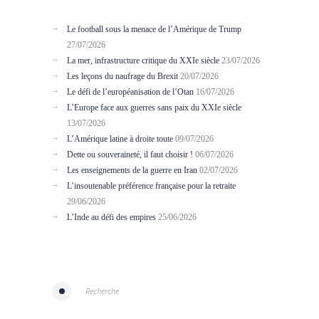
Le football sous la menace de l’Amérique de Trump
27/07/2026
La mer, infrastructure critique du XXIe siècle
23/07/2026
Les leçons du naufrage du Brexit
20/07/2026
Le défi de l’européanisation de l’Otan
16/07/2026
L’Europe face aux guerres sans paix du XXIe siècle
13/07/2026
L’Amérique latine à droite toute
09/07/2026
Dette ou souveraineté, il faut choisir !
06/07/2026
Les enseignements de la guerre en Iran
02/07/2026
L’insoutenable préférence française pour la retraite
29/06/2026
L’Inde au défi des empires
25/06/2026
Recherche