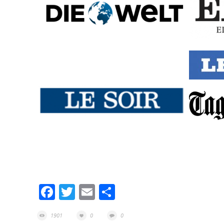
Facebook
Twitter
Email
Partager
1901
0
0