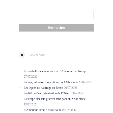
Recent Posts
Le football sous la menace de l’Amérique de Trump
27/07/2026
La mer, infrastructure critique du XXIe siècle
23/07/2026
Les leçons du naufrage du Brexit
20/07/2026
Le défi de l’européanisation de l’Otan
16/07/2026
L’Europe face aux guerres sans paix du XXIe siècle
13/07/2026
L’Amérique latine à droite toute
09/07/2026