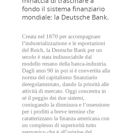
minaccia di trascinare a
fondo il sistema finanziario
mondiale: la Deutsche Bank.
Creata nel 1870 per accompagnare
l’industrializzazione e le esportazioni
del Reich, la Deutsche Bank per un
secolo è stata indissociabile dal
modello renano della banca-industria.
Dagli anni 90 in poi si è convertita alla
norma del capitalismo finanziario
deregolamentato, dando la priorità alle
attività di mercato. Oggi concentra in
sé il peggio dei due sistemi,
coniugando la dismisura e l’ossessione
per i profitti a breve termine che
caratterizzano la finanza americana con
un complesso di superiorità tutto
germanico che è all’origine del