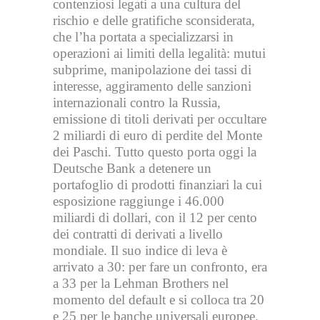
contenziosi legati a una cultura del
rischio e delle gratifiche sconsiderata,
che l’ha portata a specializzarsi in
operazioni ai limiti della legalità: mutui
subprime, manipolazione dei tassi di
interesse, aggiramento delle sanzioni
internazionali contro la Russia,
emissione di titoli derivati per occultare
2 miliardi di euro di perdite del Monte
dei Paschi. Tutto questo porta oggi la
Deutsche Bank a detenere un
portafoglio di prodotti finanziari la cui
esposizione raggiunge i 46.000
miliardi di dollari, con il 12 per cento
dei contratti di derivati a livello
mondiale. Il suo indice di leva è
arrivato a 30: per fare un confronto, era
a 33 per la Lehman Brothers nel
momento del default e si colloca tra 20
e 25 per le banche universali europee.