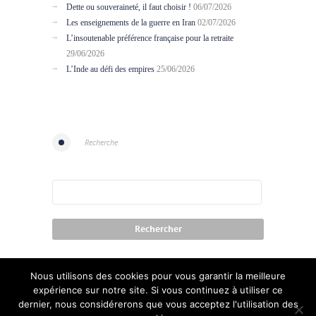
Dette ou souveraineté, il faut choisir !
06/07/2026
Les enseignements de la guerre en Iran
02/07/2026
L’insoutenable préférence française pour la retraite
29/06/2026
L’Inde au défi des empires
25/06/2026
Recherche
Nous utilisons des cookies pour vous garantir la meilleure
expérience sur notre site. Si vous continuez à utiliser ce
dernier, nous considérerons que vous acceptez l'utilisation des