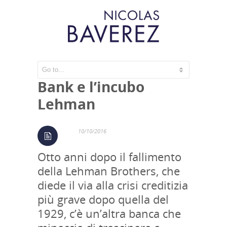
Il caso Deutsche
Bank e l’incubo
Lehman
10/10/2016
Otto anni dopo il fallimento
della Lehman Brothers, che
diede il via alla crisi creditizia
più grave dopo quella del
1929, c’è un’altra banca che