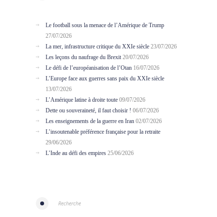
Le football sous la menace de l’Amérique de Trump
27/07/2026
La mer, infrastructure critique du XXIe siècle
23/07/2026
Les leçons du naufrage du Brexit
20/07/2026
Le défi de l’européanisation de l’Otan
16/07/2026
L’Europe face aux guerres sans paix du XXIe siècle
13/07/2026
L’Amérique latine à droite toute
09/07/2026
Dette ou souveraineté, il faut choisir !
06/07/2026
Les enseignements de la guerre en Iran
02/07/2026
L’insoutenable préférence française pour la retraite
29/06/2026
L’Inde au défi des empires
25/06/2026
Recherche