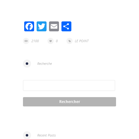
Facebook
Twitter
Email
Partager
2100
0
LE POINT
Recherche
Recent Posts