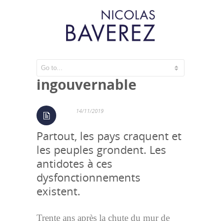
La démocratie
ingouvernable
14/11/2019
Partout, les pays craquent et
les peuples grondent. Les
antidotes à ces
dysfonctionnements
existent.
Trente ans après la chute du mur de