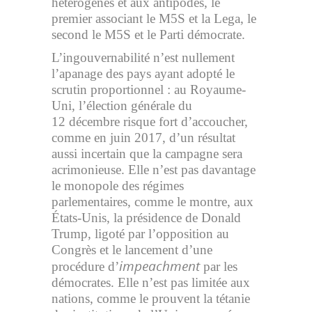
hétérogènes et aux antipodes, le
premier associant le M5S et la Lega, le
second le M5S et le Parti démocrate.
L’ingouvernabilité n’est nullement
l’apanage des pays ayant adopté le
scrutin proportionnel : au Royaume-
Uni, l’élection générale du
12 décembre risque fort d’accoucher,
comme en juin 2017, d’un résultat
aussi incertain que la campagne sera
acrimonieuse. Elle n’est pas davantage
le monopole des régimes
parlementaires, comme le montre, aux
États-Unis, la présidence de Donald
Trump, ligoté par l’opposition au
Congrès et le lancement d’une
impeachment
procédure d’
par les
démocrates. Elle n’est pas limitée aux
nations, comme le prouvent la tétanie