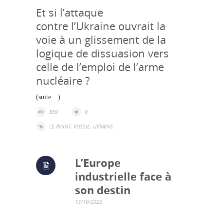
Et si l’attaque
contre l’Ukraine ouvrait la
voie à un glissement de la
logique de dissuasion vers
celle de l’emploi de l’arme
nucléaire ?
(suite…)
859
0
LE POINT
,
RUSSIE
,
UKRAINE
L’Europe
industrielle face à
son destin
13/10/2022