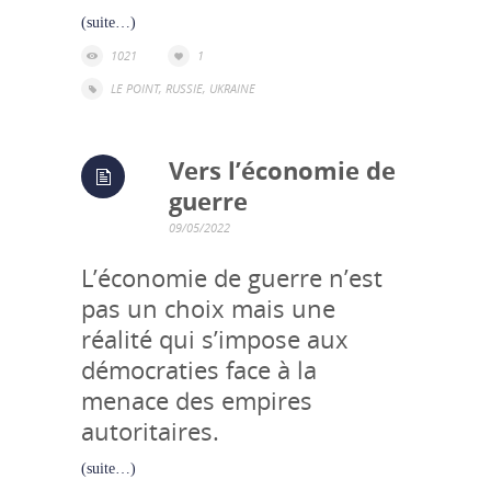
(suite…)
1021
1
LE POINT
,
RUSSIE
,
UKRAINE
Vers l’économie de
guerre
09/05/2022
L’économie de guerre n’est
pas un choix mais une
réalité qui s’impose aux
démocraties face à la
menace des empires
autoritaires.
(suite…)