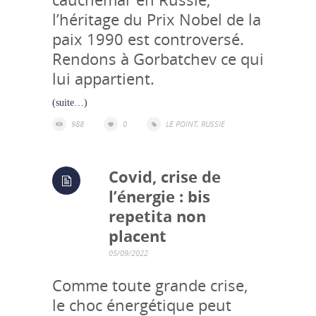
l’héritage du Prix Nobel de la
paix 1990 est controversé.
Rendons à Gorbatchev ce qui
lui appartient.
(suite…)
988
0
LE POINT
,
RUSSIE
Covid, crise de
l’énergie : bis
repetita non
placent
05/09/2022
Comme toute grande crise,
le choc énergétique peut