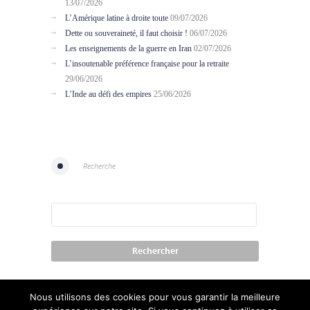
13/07/2026
L’Amérique latine à droite toute
09/07/2026
Dette ou souveraineté, il faut choisir !
06/07/2026
Les enseignements de la guerre en Iran
02/07/2026
L’insoutenable préférence française pour la retraite
29/06/2026
L’Inde au défi des empires
25/06/2026
Recherche
Nous utilisons des cookies pour vous garantir la meilleure