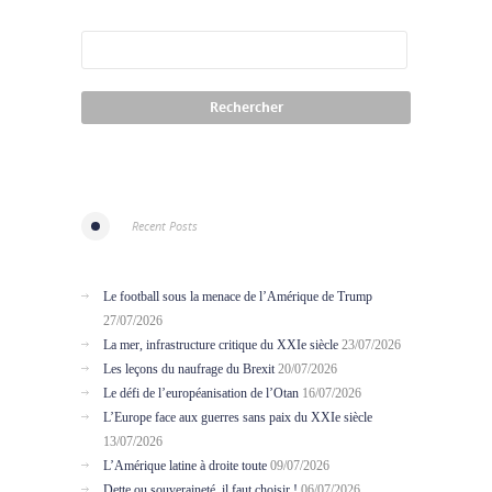
Recent Posts
Le football sous la menace de l’Amérique de Trump
27/07/2026
La mer, infrastructure critique du XXIe siècle
23/07/2026
Les leçons du naufrage du Brexit
20/07/2026
Le défi de l’européanisation de l’Otan
16/07/2026
L’Europe face aux guerres sans paix du XXIe siècle
13/07/2026
L’Amérique latine à droite toute
09/07/2026
Dette ou souveraineté, il faut choisir !
06/07/2026