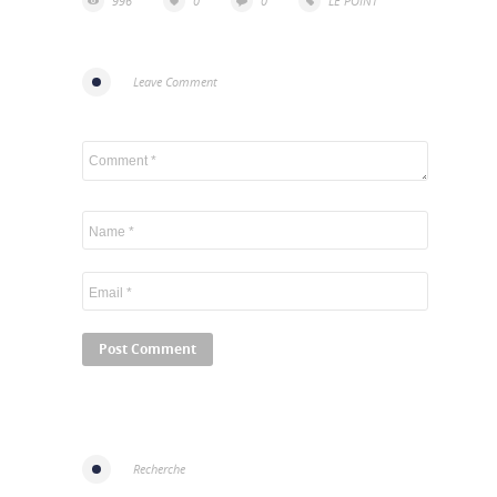
996
0
0
LE POINT
Leave Comment
Recherche