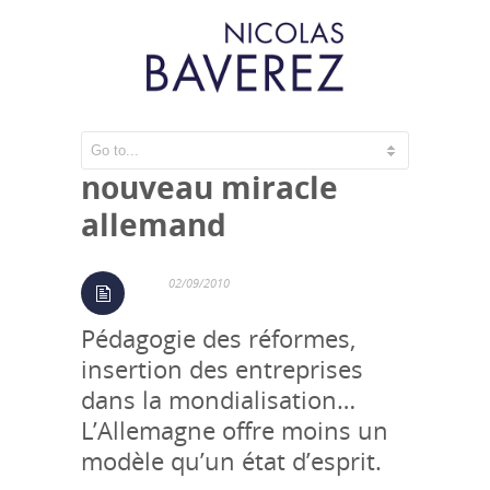
Du bon usage du
nouveau miracle
allemand
02/09/2010
Pédagogie des réformes,
insertion des entreprises
dans la mondialisation…
L’Allemagne offre moins un
modèle qu’un état d’esprit.