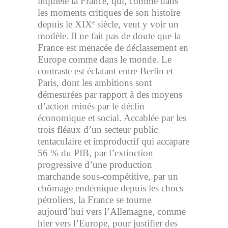
inquiète la France, qui, comme dans
les moments critiques de son histoire
depuis le XIX
siècle, veut y voir un
e
modèle. Il ne fait pas de doute que la
France est menacée de déclassement en
Europe comme dans le monde. Le
contraste est éclatant entre Berlin et
Paris, dont les ambitions sont
démesurées par rapport à des moyens
d’action minés par le déclin
économique et social. Accablée par les
trois fléaux d’un secteur public
tentaculaire et improductif qui accapare
56 % du PIB, par l’extinction
progressive d’une production
marchande sous-compétitive, par un
chômage endémique depuis les chocs
pétroliers, la France se tourne
aujourd’hui vers l’Allemagne, comme
hier vers l’Europe, pour justifier des