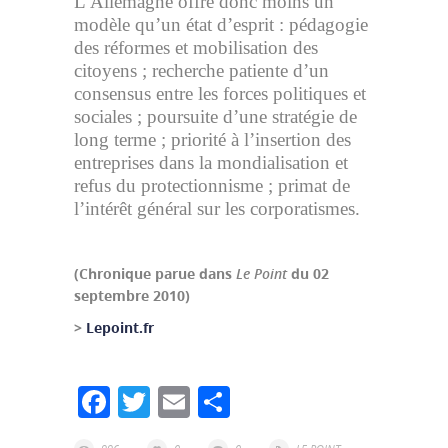
L’Allemagne offre donc moins un
modèle qu’un état d’esprit : pédagogie
des réformes et mobilisation des
citoyens ; recherche patiente d’un
consensus entre les forces politiques et
sociales ; poursuite d’une stratégie de
long terme ; priorité à l’insertion des
entreprises dans la mondialisation et
refus du protectionnisme ; primat de
l’intérêt général sur les corporatismes.
(Chronique parue dans
Le Point
du 02
septembre 2010)
>
Lepoint.fr
Facebook
Twitter
Email
Partager