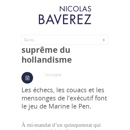
Le lepénisme, stade
suprême du
hollandisme
11/11/2014
Les échecs, les couacs et les
mensonges de l’exécutif font
le jeu de Marine le Pen.
À mi-mandat d’un quinquennat qui