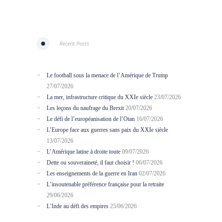
Recent Posts
Le football sous la menace de l’Amérique de Trump
27/07/2026
La mer, infrastructure critique du XXIe siècle
23/07/2026
Les leçons du naufrage du Brexit
20/07/2026
Le défi de l’européanisation de l’Otan
16/07/2026
L’Europe face aux guerres sans paix du XXIe siècle
13/07/2026
L’Amérique latine à droite toute
09/07/2026
Dette ou souveraineté, il faut choisir !
06/07/2026
Les enseignements de la guerre en Iran
02/07/2026
L’insoutenable préférence française pour la retraite
29/06/2026
L’Inde au défi des empires
25/06/2026