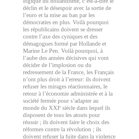
logique du hollandisme, c’est-à-dire le
déclin et le désespoir avec la sortie de
l’euro et la mise au ban par les
démocraties en plus. Voilà pourquoi
les républicains doivent se dresser
contre l’axe des cyniques et des
démagogues formé par Hollande et
Marine Le Pen. Voilà pourquoi, à
l’aube des années décisives qui vont
décider de l’implosion ou du
redressement de la France, les Français
n’ont plus droit à l’erreur: ils doivent
refuser les mirages réactionnaires, le
retour à l’économie administrée et à la
société fermée pour s’adapter au
monde du XXI
siècle dans lequel ils
e
disposent de tous les atouts pour
réussir ; ils doivent faire le choix des
réformes contre la révolution ; ils
doivent refuser la fuite dans la violence