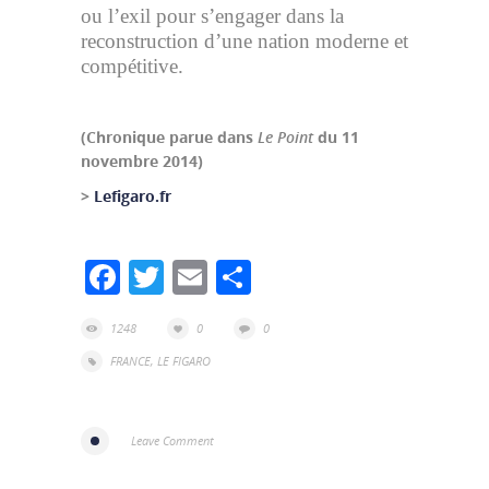
ou l’exil pour s’engager dans la
reconstruction d’une nation moderne et
compétitive.
(Chronique parue dans
Le Point
du 11
novembre 2014)
>
Lefigaro.fr
Facebook
Twitter
Email
Partager
1248
0
0
FRANCE
,
LE FIGARO
Leave Comment