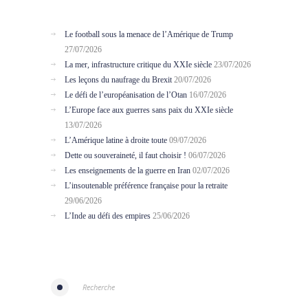
Le football sous la menace de l’Amérique de Trump
27/07/2026
La mer, infrastructure critique du XXIe siècle
23/07/2026
Les leçons du naufrage du Brexit
20/07/2026
Le défi de l’européanisation de l’Otan
16/07/2026
L’Europe face aux guerres sans paix du XXIe siècle
13/07/2026
L’Amérique latine à droite toute
09/07/2026
Dette ou souveraineté, il faut choisir !
06/07/2026
Les enseignements de la guerre en Iran
02/07/2026
L’insoutenable préférence française pour la retraite
29/06/2026
L’Inde au défi des empires
25/06/2026
Recherche