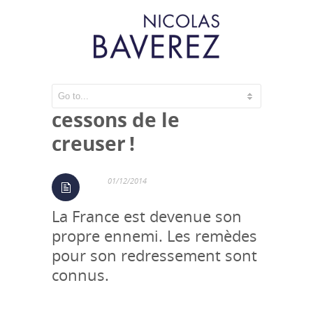
Pour sortir du trou,
cessons de le
creuser !
01/12/2014
La France est devenue son
propre ennemi. Les remèdes
pour son redressement sont
connus.