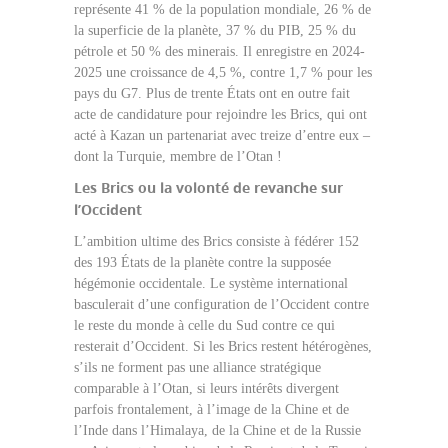
représente 41 % de la population mondiale, 26 % de
la superficie de la planète, 37 % du PIB, 25 % du
pétrole et 50 % des minerais. Il enregistre en 2024-
2025 une croissance de 4,5 %, contre 1,7 % pour les
pays du G7. Plus de trente États ont en outre fait
acte de candidature pour rejoindre les Brics, qui ont
acté à Kazan un partenariat avec treize d’entre eux –
dont la Turquie, membre de l’Otan !
Les Brics ou la volonté de revanche sur
l’Occident
L’ambition ultime des Brics consiste à fédérer 152
des 193 États de la planète contre la supposée
hégémonie occidentale. Le système international
basculerait d’une configuration de l’Occident contre
le reste du monde à celle du Sud contre ce qui
resterait d’Occident. Si les Brics restent hétérogènes,
s’ils ne forment pas une alliance stratégique
comparable à l’Otan, si leurs intérêts divergent
parfois frontalement, à l’image de la Chine et de
l’Inde dans l’Himalaya, de la Chine et de la Russie