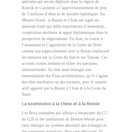
spéciales qui seront déployés dans la région de
Koursk et s’ajoutent à l’approvisionnement de plus
de 3 millions d’obus et de missiles balistiques. Au
Moyen-Orient, la Russie et l’Iran ont signé un
nouveau traité qui mêle exportations d’armement,
coopération nucléaire et appui diplomatique dans la
perspective de négociations. En Asie, la course à
l’armement et l’agressivité de la Corée du Nord
comme son rapprochement avec la Russie renforcent
les menaces sur la Corée du Sud et sur Taïwan. Ces
accords croisés mettent en échec les sanctions
internationales. Ils font aussi émerger une
internationale des États proliférateurs, qu’il s’agisse
des têtes nucléaires ou des vecteurs, avec le soutien
actif apporté par la Russie à l’Iran et à la Corée du
Nord.
La soumission à la Chine et à la Russie
Les Brics entendent par ailleurs s’émanciper du G7,
du G20 et des institutions de Bretton Woods pour
faire émerger un système alternatif des échanges et
des paiements mondiaux. Non sans efficacité. Ils