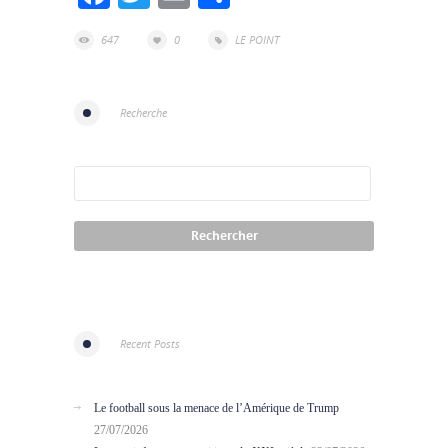
647
0
LE POINT
Recherche
Recent Posts
Le football sous la menace de l’Amérique de Trump
27/07/2026