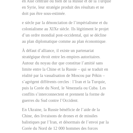
en Asie centrale ou bien de la Russie et de la Turquie
en Syrie, leur stratégie produit des résultats et ne
doit pas être sous-estimée.
e siècle par la dénonciation de l’impérialisme et du
colonialisme au XIXe siècle. Ils légitiment le projet
d’un ordre mondial post-occidental, qui se décline
au plan diplomatique comme au plan économique.
À défaut d’alliance, il existe un partenariat
stratégique étroit entre les empires autoritaires.
Autour du noyau dur que constitue l’amitié sans
limite entre la Chine et la Russie – qui se traduit en
réalité par la vassalisation de Moscou par Pékin –
s’agrègent différents cercles : l’Iran et la Turquie,
puis la Corée du Nord, le Venezuela ou Cuba. Les
conflits s’interconnectent et prennent la forme de
guerres du Sud contre l’Occident.
En Ukraine, la Russie bénéficie de l’aide de la
Chine, des livraisons de drones et de missiles
balistiques par l’Iran, et désormais de l’envoi par la
Corée du Nord de 12 000 hommes des forces