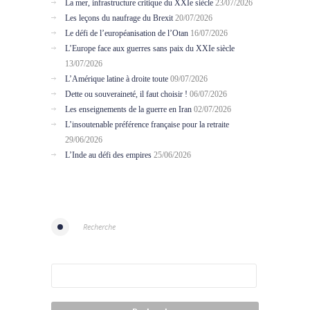
La mer, infrastructure critique du XXIe siècle
23/07/2026
Les leçons du naufrage du Brexit
20/07/2026
Le défi de l’européanisation de l’Otan
16/07/2026
L’Europe face aux guerres sans paix du XXIe siècle
13/07/2026
L’Amérique latine à droite toute
09/07/2026
Dette ou souveraineté, il faut choisir !
06/07/2026
Les enseignements de la guerre en Iran
02/07/2026
L’insoutenable préférence française pour la retraite
29/06/2026
L’Inde au défi des empires
25/06/2026
Recherche