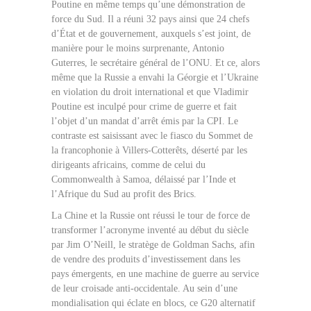
Poutine en même temps qu’une démonstration de
force du Sud. Il a réuni 32 pays ainsi que 24 chefs
d’État et de gouvernement, auxquels s’est joint, de
manière pour le moins surprenante, Antonio
Guterres, le secrétaire général de l’ONU. Et ce, alors
même que la Russie a envahi la Géorgie et l’Ukraine
en violation du droit international et que Vladimir
Poutine est inculpé pour crime de guerre et fait
l’objet d’un mandat d’arrêt émis par la CPI. Le
contraste est saisissant avec le fiasco du Sommet de
la francophonie à Villers-Cotterêts, déserté par les
dirigeants africains, comme de celui du
Commonwealth à Samoa, délaissé par l’Inde et
l’Afrique du Sud au profit des Brics.
La Chine et la Russie ont réussi le tour de force de
transformer l’acronyme inventé au début du siècle
par Jim O’Neill, le stratège de Goldman Sachs, afin
de vendre des produits d’investissement dans les
pays émergents, en une machine de guerre au service
de leur croisade anti-occidentale. Au sein d’une
mondialisation qui éclate en blocs, ce G20 alternatif