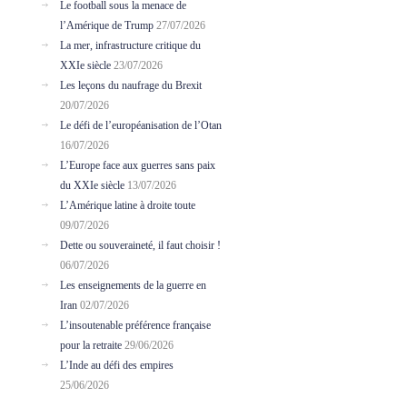
Le football sous la menace de
l’Amérique de Trump
27/07/2026
La mer, infrastructure critique du
XXIe siècle
23/07/2026
Les leçons du naufrage du Brexit
20/07/2026
Le défi de l’européanisation de l’Otan
16/07/2026
L’Europe face aux guerres sans paix
du XXIe siècle
13/07/2026
L’Amérique latine à droite toute
09/07/2026
Dette ou souveraineté, il faut choisir !
06/07/2026
Les enseignements de la guerre en
Iran
02/07/2026
L’insoutenable préférence française
pour la retraite
29/06/2026
L’Inde au défi des empires
25/06/2026