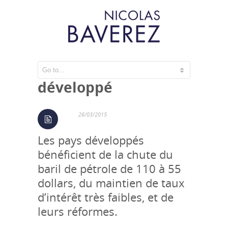
Le réveil du monde
développé
26/03/2015
Les pays développés
bénéficient de la chute du
baril de pétrole de 110 à 55
dollars, du maintien de taux
d’intérêt très faibles, et de
leurs réformes.