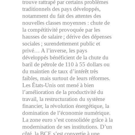
trouve rattrapé par certains problèmes
traditionnels des pays développés,
notamment du fait des attentes des
nouvelles classes moyennes : chute de
la compétitivité provoquée par les
hausses de salaire ; dérive des dépenses
sociales ; surendettement public et
privé… A l’inverse, les pays
développés bénéficient de la chute du
baril de pétrole de 110 à 55 dollars ou
du maintien de taux d’intérêt très
faibles, mais surtout de leurs réformes.
Les États-Unis ont mené à bien
l’amélioration de la productivité du
travail, la restructuration du système
financier, la révolution énergétique, la
domination de l’économie numérique.
La zone euro s’est consolidée grâce à la
modernisation de ses institutions. D’un
côté, la BCE s’est convertie à une