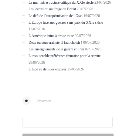
La mer, infrastructure critique du XXIe siècle
23/07/2026
Les leçons du naufrage du Brexit
20/07/2026
Le défi de l’européanisation de l’Otan
16/07/2026
L’Europe face aux guerres sans paix du XXIe siècle
13/07/2026
L’Amérique latine à droite toute
09/07/2026
Dette ou souveraineté, il faut choisir !
06/07/2026
Les enseignements de la guerre en Iran
02/07/2026
L’insoutenable préférence française pour la retraite
29/06/2026
L’Inde au défi des empires
25/06/2026
Recherche