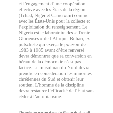
et l’engagement d’une coopération
effective avec les États de la région
(Tchad, Niger et Cameroun) comme
avec les États-Unis pour la collecte et
l’exploitation du renseignement. Le
Nigeria est le laboratoire des « Trente
Glorieuses » de l’Afrique. Buhari, ex-
putschiste qui exerça le pouvoir de
1983 à 1985 avant d’être renversé
devra démontrer que sa conversion en
héraut de la démocratie n’est pas
factice. Le musulman du Nord devra
prendre en considération les minorités
chrétiennes du Sud et obtenir leur
soutien. L’homme de la discipline
devra restaurer l’efficacité de l’État sans
céder à l’autoritarisme.
Chronique parue dans
Le Figaro
du 6 avril