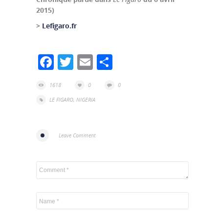
2015)
>
Lefigaro.fr
Facebook
Twitter
Email
Partager
1618
0
0
LE FIGARO
,
NIGERIA
Leave Comment