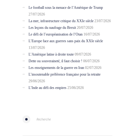
Le football sous la menace de l’Amérique de Trump
27/07/2026
La mer, infrastructure critique du XXIe siècle
23/07/2026
Les leçons du naufrage du Brexit
20/07/2026
Le défi de l’européanisation de l’Otan
16/07/2026
L’Europe face aux guerres sans paix du XXIe siècle
13/07/2026
L’Amérique latine à droite toute
09/07/2026
Dette ou souveraineté, il faut choisir !
06/07/2026
Les enseignements de la guerre en Iran
02/07/2026
L’insoutenable préférence française pour la retraite
29/06/2026
L’Inde au défi des empires
25/06/2026
Recherche