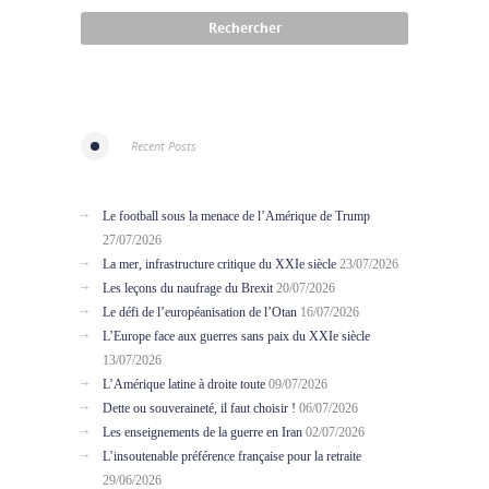
Recent Posts
Le football sous la menace de l’Amérique de Trump
27/07/2026
La mer, infrastructure critique du XXIe siècle
23/07/2026
Les leçons du naufrage du Brexit
20/07/2026
Le défi de l’européanisation de l’Otan
16/07/2026
L’Europe face aux guerres sans paix du XXIe siècle
13/07/2026
L’Amérique latine à droite toute
09/07/2026
Dette ou souveraineté, il faut choisir !
06/07/2026
Les enseignements de la guerre en Iran
02/07/2026
L’insoutenable préférence française pour la retraite
29/06/2026