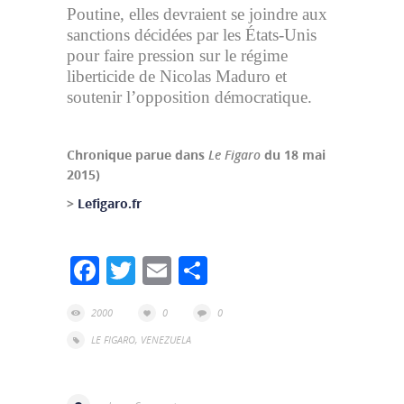
Poutine, elles devraient se joindre aux
sanctions décidées par les États-Unis
pour faire pression sur le régime
liberticide de Nicolas Maduro et
soutenir l’opposition démocratique.
Chronique parue dans
Le Figaro
du 18 mai
2015)
>
Lefigaro.fr
Facebook
Twitter
Email
Partager
2000
0
0
LE FIGARO
,
VENEZUELA