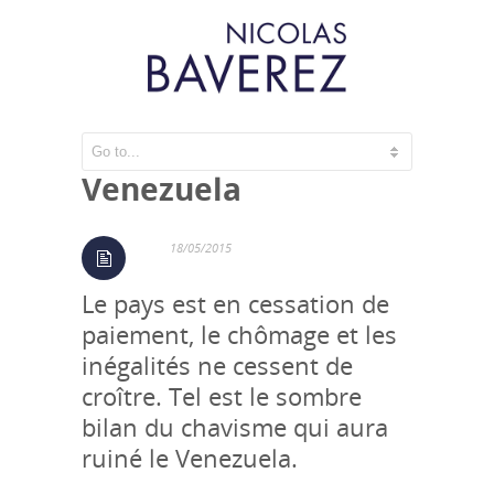
La folle dérive du
Venezuela
18/05/2015
Le pays est en cessation de
paiement, le chômage et les
inégalités ne cessent de
croître. Tel est le sombre
bilan du chavisme qui aura
ruiné le Venezuela.