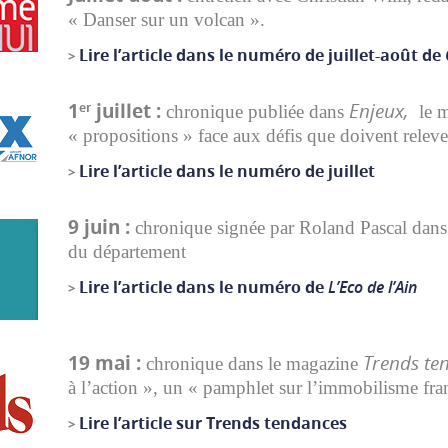
« Danser sur un volcan ».
Lire l’article dans le numéro de juillet-août de
>
1
juillet :
Enjeux,
er
chronique publiée dans
le m
« propositions » face aux défis que doivent releve
Lire l’article dans le numéro de juillet
>
9 juin :
chronique signée par Roland Pascal dans
du département
Lire l’article dans le numéro de
L’Eco de l’Ain
>
19 mai :
Trends te
chronique dans
le magazine
à l’action », un « pamphlet sur l’immobilisme fra
Lire l’article sur Trends tendances
>