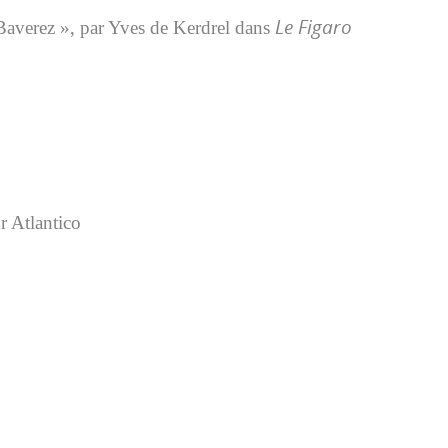
Le Figaro
Baverez », par Yves de Kerdrel dans
r Atlantico