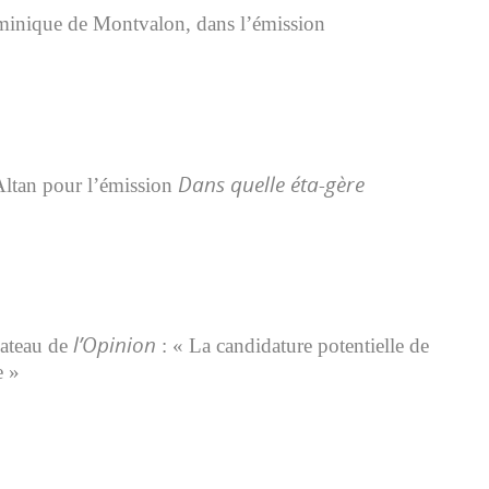
minique de Montvalon, dans l’émission
Dans quelle éta-gère
ltan pour l’émission
l’Opinion
lateau de
: « La candidature potentielle de
e »