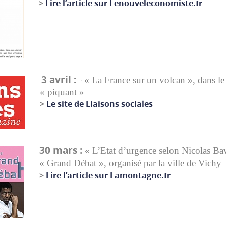
>
Lire l’article sur Lenouveleconomiste.fr
3 avril :
« La France sur un volcan », dans le
:
« piquant »
>
Le site de Liaisons sociales
30 mars :
«
L’Etat d’urgence selon Nicolas Bav
« Grand Débat », organisé par la ville de Vichy
>
Lire l’article sur Lamontagne.fr