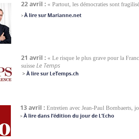
22 avril :
« Partout, les démocraties sont fragili
À lire sur Marianne.net
>
21 avril :
« L
e risque le plus grave pour la France
Le Temps
suisse
>
À lire sur LeTemps.ch
13 avril :
Entretien avec Jean-Paul Bombaerts, jo
À lire dans l’édition du jour de L’Echo
>