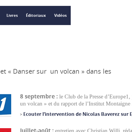
Livres
Éditoriaux
Vidéos
 et « Danser sur un volcan » dans les
8 septembre :
le Club de la Presse d’Europe1, 
un volcan » et du rapport de l’Institut Montaigne s
Ecouter l’intervention de Nicolas Baverez sur 
>
Juillet-août :
entretien avec Christian Willi, réd