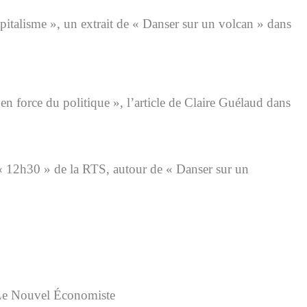
italisme », un extrait de « Danser sur un volcan » dans
n force du politique », l’article de Claire Guélaud dans
« 12h30 » de la RTS, autour de « Danser sur un
s Le Nouvel Économiste