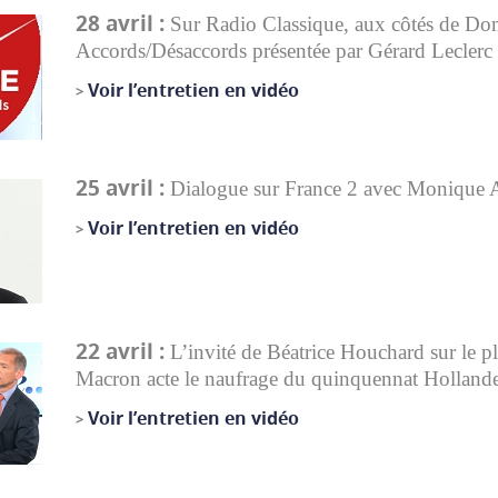
28 avril :
Sur Radio Classique, aux côtés de Do
Accords/Désaccords présentée par Gérard Leclerc
Voir l’entretien en vidéo
>
25 avril :
Dialogue sur France 2
avec Monique A
Voir l’entretien en vidéo
>
22 avril :
L’i
nvité de Béatrice Houchard sur le p
Macron acte le naufrage du quinquennat Holland
Voir l’entretien en vidéo
>