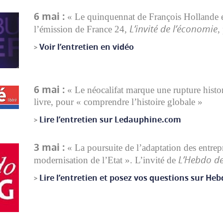
6 mai :
« Le quinquennat de François Hollande es
L’invité de l’économie
l’émission de France 24,
,
Voir l’entretien en vidéo
>
6 mai :
« Le néocalifat marque une rupture histor
livre, pour « comprendre l’histoire globale »
Lire l’entretien sur Ledauphine.com
>
3 mai :
« La poursuite de l’adaptation des entrep
L’Hebdo d
modernisation de l’Etat ». L’invité de
Lire l’entretien et posez vos questions sur He
>