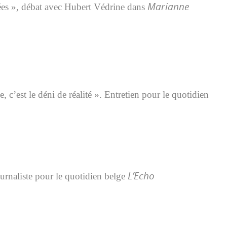
Marianne
sées », débat avec Hubert Védrine dans
, c’est le déni de réalité ». E
ntretien pour le quotidien
L’Echo
urnaliste pour le quotidien belge