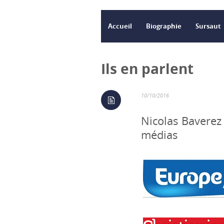
Accueil
Biographie
Sursaut
Ils en parlent
10/10/2016
Nicolas Baverez
médias