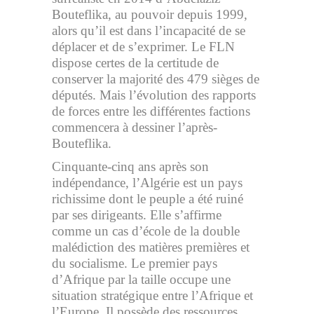
Bouteflika, au pouvoir depuis 1999,
alors qu’il est dans l’incapacité de se
déplacer et de s’exprimer. Le FLN
dispose certes de la certitude de
conserver la majorité des 479 sièges de
députés. Mais l’évolution des rapports
de forces entre les différentes factions
commencera à dessiner l’après-
Bouteflika.
Cinquante-cinq ans après son
indépendance, l’Algérie est un pays
richissime dont le peuple a été ruiné
par ses dirigeants. Elle s’affirme
comme un cas d’école de la double
malédiction des matières premières et
du socialisme. Le premier pays
d’Afrique par la taille occupe une
situation stratégique entre l’Afrique et
l’Europe. Il possède des ressources