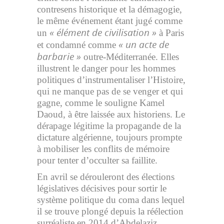
contresens historique et la démagogie,
le même événement étant jugé comme
« élément de civilisation »
un
à Paris
« un acte de
et condamné comme
barbarie »
outre-Méditerranée. Elles
illustrent le danger pour les hommes
politiques d’instrumentaliser l’Histoire,
qui ne manque pas de se venger et qui
gagne, comme le souligne Kamel
Daoud, à être laissée aux historiens. Le
dérapage légitime la propagande de la
dictature algérienne, toujours prompte
à mobiliser les conflits de mémoire
pour tenter d’occulter sa faillite.
En avril se dérouleront des élections
législatives décisives pour sortir le
système politique du coma dans lequel
il se trouve plongé depuis la réélection
surréaliste en 2014 d’Abdelaziz