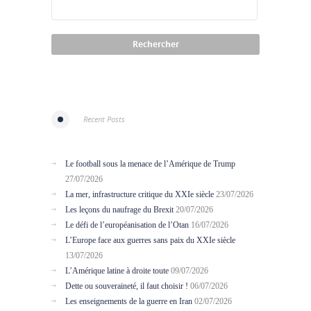
Recent Posts
Le football sous la menace de l’Amérique de Trump
27/07/2026
La mer, infrastructure critique du XXIe siècle
23/07/2026
Les leçons du naufrage du Brexit
20/07/2026
Le défi de l’européanisation de l’Otan
16/07/2026
L’Europe face aux guerres sans paix du XXIe siècle
13/07/2026
L’Amérique latine à droite toute
09/07/2026
Dette ou souveraineté, il faut choisir !
06/07/2026
Les enseignements de la guerre en Iran
02/07/2026