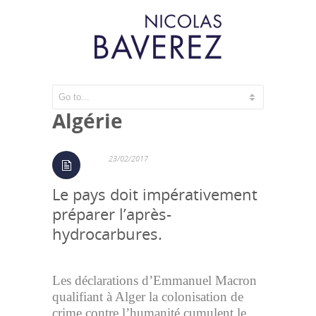
Ce qui se joue en
Algérie
23/02/2017
Le pays doit impérativement
préparer l’après-
hydrocarbures.
Les déclarations d’Emmanuel Macron
qualifiant à Alger la colonisation de
crime contre l’humanité cumulent le