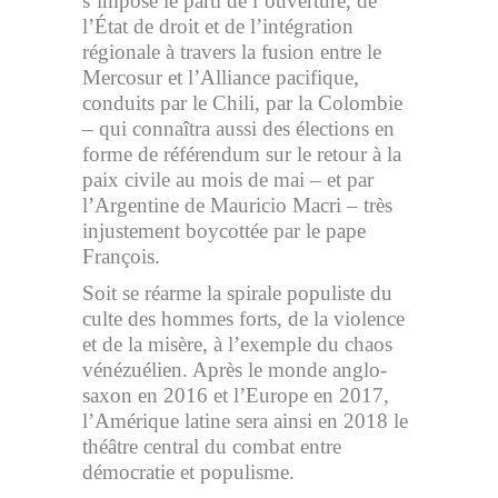
s’impose le parti de l’ouverture, de
l’État de droit et de l’intégration
régionale à travers la fusion entre le
Mercosur et l’Alliance pacifique,
conduits par le Chili, par la Colombie
– qui connaîtra aussi des élections en
forme de référendum sur le retour à la
paix civile au mois de mai – et par
l’Argentine de Mauricio Macri – très
injustement boycottée par le pape
François.
Soit se réarme la spirale populiste du
culte des hommes forts, de la violence
et de la misère, à l’exemple du chaos
vénézuélien. Après le monde anglo-
saxon en 2016 et l’Europe en 2017,
l’Amérique latine sera ainsi en 2018 le
théâtre central du combat entre
démocratie et populisme.