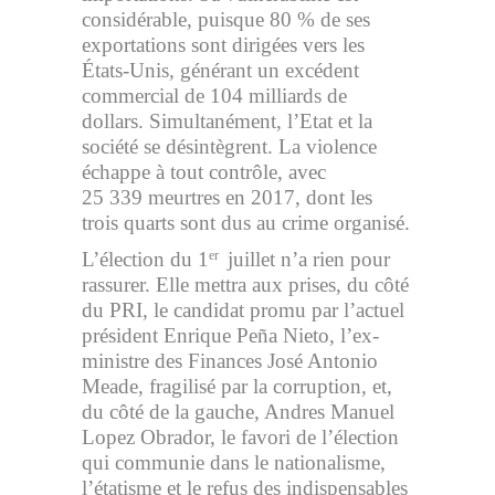
considérable, puisque 80 % de ses
exportations sont dirigées vers les
États-Unis, générant un excédent
commercial de 104 milliards de
dollars. Simultanément, l’Etat et la
société se désintègrent. La violence
échappe à tout contrôle, avec
25 339 meurtres en 2017, dont les
trois quarts sont dus au crime organisé.
L’élection du 1
juillet n’a rien pour
er
rassurer. Elle mettra aux prises, du côté
du PRI, le candidat promu par l’actuel
président Enrique Peña Nieto, l’ex-
ministre des Finances José Antonio
Meade, fragilisé par la corruption, et,
du côté de la gauche, Andres Manuel
Lopez Obrador, le favori de l’élection
qui communie dans le nationalisme,
l’étatisme et le refus des indispensables