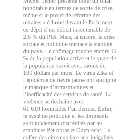
Michel Temer présente donc un bilan
honorable en termes de sortie de crise,
même si le projet de réforme des
retraites a échoué devant le Parlement
en dépit d’un déficit insoutenable de
2,8 % du PIB. Mais, là encore, la crise
sociale et politique menace la stabilité
du pays. Le chômage touche encore 12
% de la population active et le quart de
la population survit avec moins de
100 dollars par mois. Le virus Zika et
l’épidémie de fièvre jaune ont souligné
le manque d’infrastructures et
l’inefficacité des services de santé. La
violence se déchaîne avec
61 619 homicides l’an dernier. Enfin,
le système politique et les dirigeants
sont totalement discrédités par les
scandales Petrobras et Odebrecht. La
colère des citoyens face aux inégalités