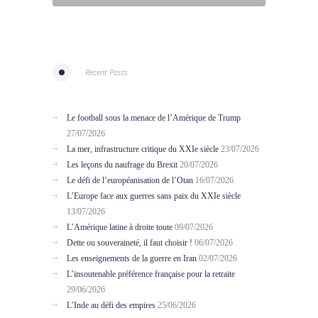
Recent Posts
Le football sous la menace de l’Amérique de Trump
27/07/2026
La mer, infrastructure critique du XXIe siècle
23/07/2026
Les leçons du naufrage du Brexit
20/07/2026
Le défi de l’européanisation de l’Otan
16/07/2026
L’Europe face aux guerres sans paix du XXIe siècle
13/07/2026
L’Amérique latine à droite toute
09/07/2026
Dette ou souveraineté, il faut choisir !
06/07/2026
Les enseignements de la guerre en Iran
02/07/2026
L’insoutenable préférence française pour la retraite
29/06/2026
L’Inde au défi des empires
25/06/2026