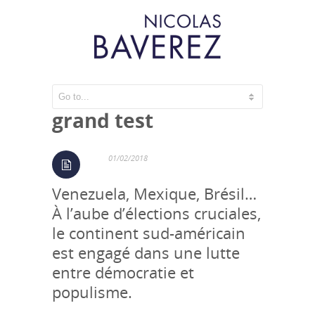
Amérique latine, le
grand test
01/02/2018
Venezuela, Mexique, Brésil…
À l’aube d’élections cruciales,
le continent sud-américain
est engagé dans une lutte
entre démocratie et
populisme.