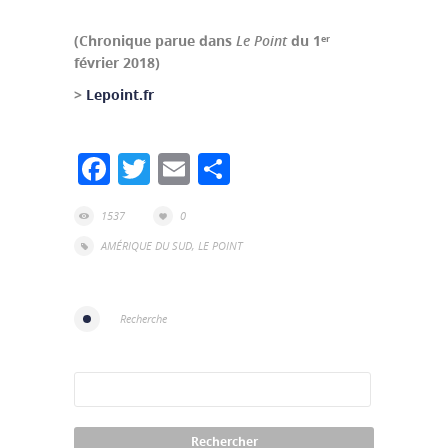
(Chronique parue dans
Le Point
du 1
er
février 2018)
>
Lepoint.fr
Facebook
Twitter
Email
Partager
1537
0
AMÉRIQUE DU SUD
,
LE POINT
Recherche