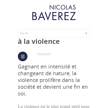
Les démocraties face
à la violence
07/05/2018
Gagnant en intensité et
changeant de nature, la
violence prolifère dans la
société et devient une fin en
soi.
La violence est le plus grand péril pour