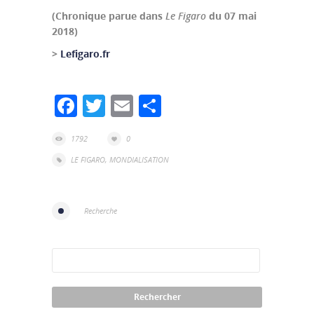
(Chronique parue dans
Le Figaro
du 07 mai
2018)
>
Lefigaro.fr
Facebook
Twitter
Email
Partager
1792
0
LE FIGARO
,
MONDIALISATION
Recherche