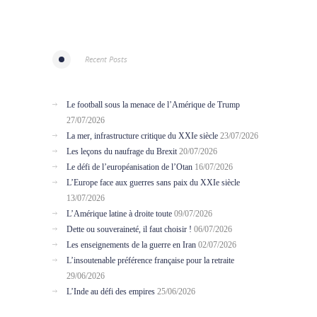
Recent Posts
Le football sous la menace de l’Amérique de Trump
27/07/2026
La mer, infrastructure critique du XXIe siècle
23/07/2026
Les leçons du naufrage du Brexit
20/07/2026
Le défi de l’européanisation de l’Otan
16/07/2026
L’Europe face aux guerres sans paix du XXIe siècle
13/07/2026
L’Amérique latine à droite toute
09/07/2026
Dette ou souveraineté, il faut choisir !
06/07/2026
Les enseignements de la guerre en Iran
02/07/2026
L’insoutenable préférence française pour la retraite
29/06/2026
L’Inde au défi des empires
25/06/2026