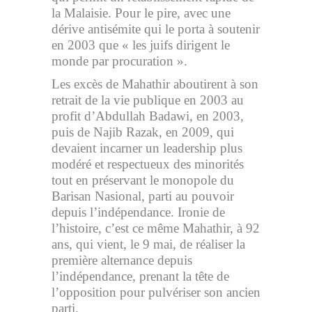
la Malaisie. Pour le pire, avec une
dérive antisémite qui le porta à soutenir
en 2003 que « les juifs dirigent le
monde par procuration ».
Les excès de Mahathir aboutirent à son
retrait de la vie publique en 2003 au
profit d’Abdullah Badawi, en 2003,
puis de Najib Razak, en 2009, qui
devaient incarner un leadership plus
modéré et respectueux des minorités
tout en préservant le monopole du
Barisan Nasional, parti au pouvoir
depuis l’indépendance. Ironie de
l’histoire, c’est ce même Mahathir, à 92
ans, qui vient, le 9 mai, de réaliser la
première alternance depuis
l’indépendance, prenant la tête de
l’opposition pour pulvériser son ancien
parti.