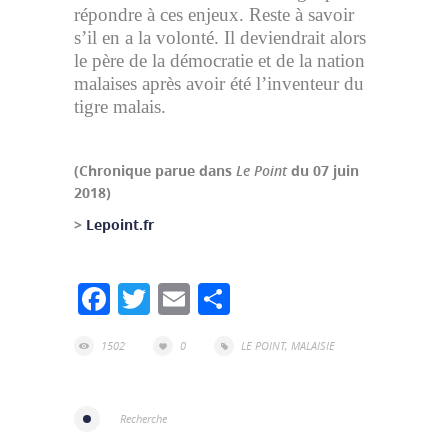
répondre à ces enjeux. Reste à savoir
s’il en a la volonté. Il deviendrait alors
le père de la démocratie et de la nation
malaises après avoir été l’inventeur du
tigre malais.
(Chronique parue dans
Le Point
du 07 juin
2018)
>
Lepoint.fr
Facebook
Twitter
Email
Partager
1502
0
LE POINT
,
MALAISIE
Recherche