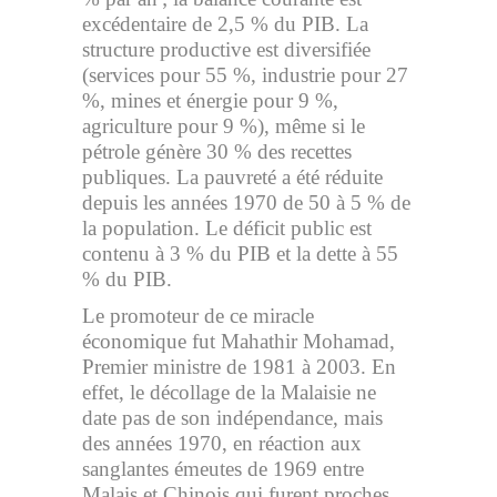
excédentaire de 2,5 % du PIB. La
structure productive est diversifiée
(services pour 55 %, industrie pour 27
%, mines et énergie pour 9 %,
agriculture pour 9 %), même si le
pétrole génère 30 % des recettes
publiques. La pauvreté a été réduite
depuis les années 1970 de 50 à 5 % de
la population. Le déficit public est
contenu à 3 % du PIB et la dette à 55
% du PIB.
Le promoteur de ce miracle
économique fut Mahathir Mohamad,
Premier ministre de 1981 à 2003. En
effet, le décollage de la Malaisie ne
date pas de son indépendance, mais
des années 1970, en réaction aux
sanglantes émeutes de 1969 entre
Malais et Chinois qui furent proches