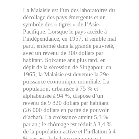
La Malaisie est l’un des laboratoires du
décollage des pays émergents et un
symbole des « tigres » de l’Asie-
Pacifique. Lorsque le pays accède à
l’indépendance, en 1957, il semble mal
parti, enfermé dans la grande pauvreté,
avec un revenu de 300 dollars par
habitant. Soixante ans plus tard, en
dépit de la sécession de Singapour en
1965, la Malaisie est devenue la 29e
puissance économique mondiale. La
population, urbanisée à 75 % et
alphabétisée à 94 %, dispose d’un
revenu de 9 820 dollars par habitant
(26 000 dollars en parité de pouvoir
d’achat). La croissance atteint 5,3 %
par an ; le chômage est réduit à 3,4 %
de la population active et l’inflation à 4
% par an ; la balance courante est