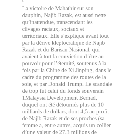
La victoire de Mahathir sur son
dauphin, Najib Razak, est aussi nette
qu’inattendue, transcendant les
clivages raciaux, sociaux et
territoriaux. Elle s’explique avant tout
par la dérive kleptocratique de Najib
Razak et du Barisan Nasional, qui
avaient à tort la conviction d’être au
pouvoir pour l’éternité, soutenus à la
fois par la Chine de Xi Jinping, dans le
cadre du programme des routes de la
soie, et par Donald Trump. Le scandale
de trop fut celui du fonds souverain
1Malaysia Development Berhad,
duquel ont été détournés plus de 10
milliards de dollars, dont 4,5 au profit
de Najib Razak et de ses proches (sa
femme a, entre autres, acquis un collier
d’une valeur de 27,3 millions de