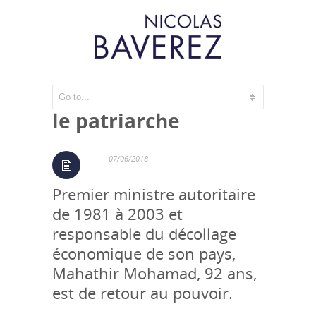
Malaisie : le tigre et
le patriarche
07/06/2018
Premier ministre autoritaire
de 1981 à 2003 et
responsable du décollage
économique de son pays,
Mahathir Mohamad, 92 ans,
est de retour au pouvoir.