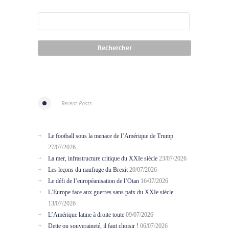
Recent Posts
Le football sous la menace de l’Amérique de Trump
27/07/2026
La mer, infrastructure critique du XXIe siècle
23/07/2026
Les leçons du naufrage du Brexit
20/07/2026
Le défi de l’européanisation de l’Otan
16/07/2026
L’Europe face aux guerres sans paix du XXIe siècle
13/07/2026
L’Amérique latine à droite toute
09/07/2026
Dette ou souveraineté, il faut choisir !
06/07/2026