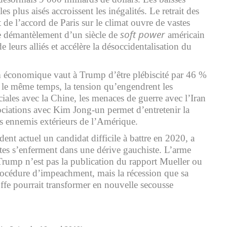
es plus aisés accroissent les inégalités. Le retrait des
 de l’accord de Paris sur le climat ouvre de vastes
soft power
e démantèlement d’un siècle de
américain
e leurs alliés et accélère la désoccidentalisation du
m économique vaut à Trump d’être plébiscité par 46 %
 le même temps, la tension qu’engendrent les
ales avec la Chine, les menaces de guerre avec l’Iran
ciations avec Kim Jong-un permet d’entretenir la
es ennemis extérieurs de l’Amérique.
ident actuel un candidat difficile à battre en 2020, a
ates s’enferment dans une dérive gauchiste. L’arme
Trump n’est pas la publication du rapport Mueller ou
rocédure d’impeachment, mais la récession que sa
uffe pourrait transformer en nouvelle secousse