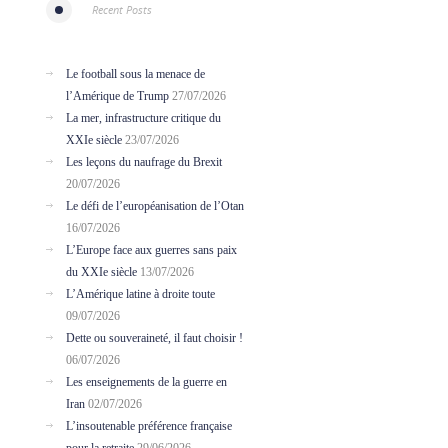
Recent Posts
Le football sous la menace de
l’Amérique de Trump
27/07/2026
La mer, infrastructure critique du
XXIe siècle
23/07/2026
Les leçons du naufrage du Brexit
20/07/2026
Le défi de l’européanisation de l’Otan
16/07/2026
L’Europe face aux guerres sans paix
du XXIe siècle
13/07/2026
L’Amérique latine à droite toute
09/07/2026
Dette ou souveraineté, il faut choisir !
06/07/2026
Les enseignements de la guerre en
Iran
02/07/2026
L’insoutenable préférence française