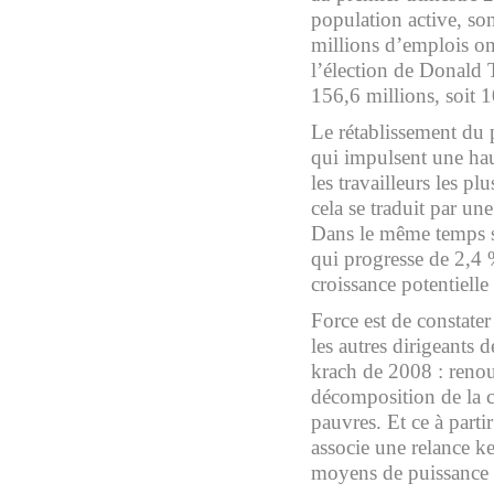
population active, son
millions d’emplois on
l’élection de Donald 
156,6 millions, soit 1
Le rétablissement du 
qui impulsent une hau
les travailleurs les p
cela se traduit par u
Dans le même temps se
qui progresse de 2,4 
croissance potentielle
Force est de constate
les autres dirigeants
krach de 2008 : renou
décomposition de la cl
pauvres. Et ce à parti
associe une relance ke
moyens de puissance d