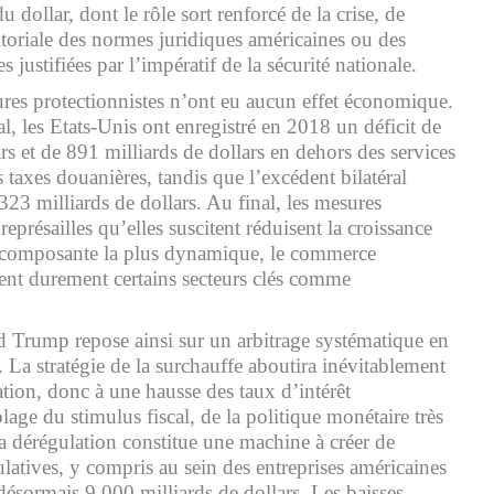
u dollar, dont le rôle sort renforcé de la crise, de
ritoriale des normes juridiques américaines ou des
 justifiées par l’impératif de la sécurité nationale.
res protectionnistes n’ont eu aucun effet économique.
l, les Etats-Unis ont enregistré en 2018 un déficit de
rs et de 891 milliards de dollars en dehors des services
 taxes douanières, tandis que l’excédent bilatéral
 323 milliards de dollars. Au final, les mesures
 représailles qu’elles suscitent réduisent la croissance
a composante la plus dynamique, le commerce
ctent durement certains secteurs clés comme
d Trump repose ainsi sur un arbitrage systématique en
 La stratégie de la surchauffe aboutira inévitablement
lation, donc à une hausse des taux d’intérêt
age du stimulus fiscal, de la politique monétaire très
la dérégulation constitue une machine à créer de
latives, y compris au sein des entreprises américaines
désormais 9 000 milliards de dollars. Les baisses