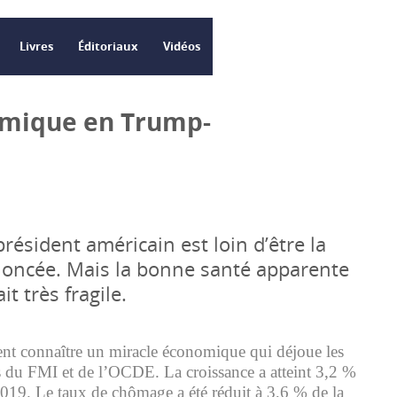
Livres
Éditoriaux
Vidéos
omique en Trump-
président américain est loin d’être la
oncée. Mais la bonne santé apparente
it très fragile.
ent connaître un miracle économique qui déjoue les
s du FMI et de l’OCDE. La croissance a atteint 3,2 %
2019. Le taux de chômage a été réduit à 3,6 % de la