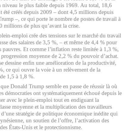
 niveau le plus faible depuis 1969. Au total, 18,6
t été créés depuis 2009 – dont 4,5 millions depuis
Trump –, ce qui porte le nombre de postes de travail à
0 millions de plus qu’avant la crise.
plein-emploi crée des tensions sur le marché du travail
sse des salaires de 3,5 %, – et même de 4,4 % pour
lus pauvres. Et comme l’inflation reste limitée à 1,3 %,
ne progression moyenne de 2,2 % du pouvoir d’achat.
 dessine enfin une amélioration de la productivité,
%, ce qui ouvre la voie à un relèvement de la
 de 1,5 à 1,8 %.
r que Donald Trump semble en passe de réussir là où
 des démocraties ont systématiquement échoué depuis le
er avec le plein-emploi tout en endiguant la
asse moyenne et la multiplication des travailleurs
r d’une stratégie de politique économique inédite qui
ynésienne, un soutien de l’offre, l’activation des
es États-Unis et le protectionnisme.