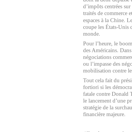
d’impôts centrées sur l
traités de commerce et
espaces à la Chine. L
coupe les États-Unis d
monde.
Pour l’heure, le boo
des Américains. Dans
négociations commerci
ou l’impasse des négo
mobilisation contre l
Tout cela fait du prés
fortiori si les démocr
fatale contre Donald 
le lancement d’une p
stratégie de la surcha
financière majeure.