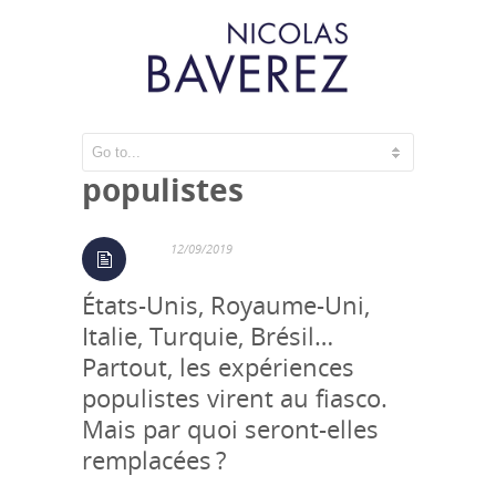
L’automne des
populistes
12/09/2019
États-Unis, Royaume-Uni,
Italie, Turquie, Brésil…
Partout, les expériences
populistes virent au fiasco.
Mais par quoi seront-elles
remplacées ?