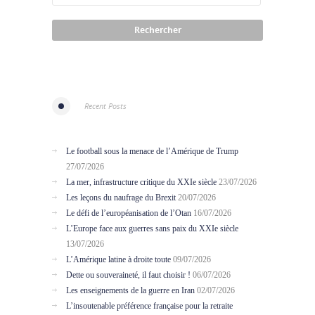
Recent Posts
Le football sous la menace de l’Amérique de Trump
27/07/2026
La mer, infrastructure critique du XXIe siècle
23/07/2026
Les leçons du naufrage du Brexit
20/07/2026
Le défi de l’européanisation de l’Otan
16/07/2026
L’Europe face aux guerres sans paix du XXIe siècle
13/07/2026
L’Amérique latine à droite toute
09/07/2026
Dette ou souveraineté, il faut choisir !
06/07/2026
Les enseignements de la guerre en Iran
02/07/2026
L’insoutenable préférence française pour la retraite