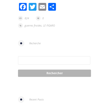
Facebook
Twitter
Email
Partager
824
0
guerres froides
,
LE FIGARO
Recherche
Recent Posts