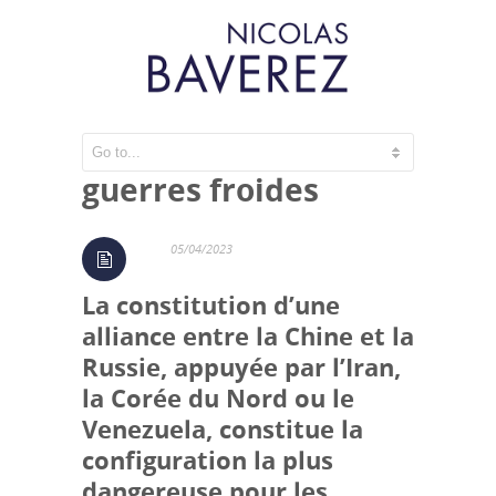
Un monde de
guerres froides
05/04/2023
La constitution d’une
alliance entre la Chine et la
Russie, appuyée par l’Iran,
la Corée du Nord ou le
Venezuela, constitue la
configuration la plus
dangereuse pour les