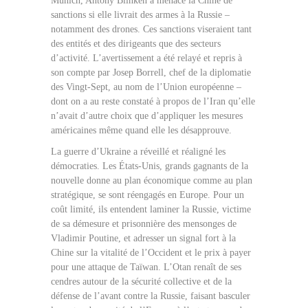
Munich, Antony Blinken a menacé la Chine de
sanctions si elle livrait des armes à la Russie –
notamment des drones. Ces sanctions viseraient tant
des entités et des dirigeants que des secteurs
d’activité. L’avertissement a été relayé et repris à
son compte par Josep Borrell, chef de la diplomatie
des Vingt-Sept, au nom de l’Union européenne –
dont on a au reste constaté à propos de l’Iran qu’elle
n’avait d’autre choix que d’appliquer les mesures
américaines même quand elle les désapprouve.
La guerre d’Ukraine a réveillé et réaligné les
démocraties. Les États-Unis, grands gagnants de la
nouvelle donne au plan économique comme au plan
stratégique, se sont réengagés en Europe. Pour un
coût limité, ils entendent laminer la Russie, victime
de sa démesure et prisonnière des mensonges de
Vladimir Poutine, et adresser un signal fort à la
Chine sur la vitalité de l’Occident et le prix à payer
pour une attaque de Taïwan. L’Otan renaît de ses
cendres autour de la sécurité collective et de la
défense de l’avant contre la Russie, faisant basculer