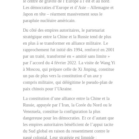
le centre de gravité de l’Europe à l’est et au nord.
Les démocraties d’Europe et d’Asie – Allemagne et
Japon en tête – réarment massivement sous le
parapluie nucléaire américain.
Du côté des empires autoritaires, le partenariat
stratégique entre la Chine et la Russie tend de plus
en plus à se transformer en alliance militaire. Le
rapprochement fut initié dès 1994, renforcé en 2001
par un traité, transformé en « amitié sans limite »
par l’accord du 4 février 2022. La visite de Wang Yi
à Moscou, qui prépare celle de Xi Jinping, constitue
un pas de plus vers la constitution d’un axe y
compris militaire, qui délégitime le pseudo-plan de
paix chinois pour l’Ukraine.
La constitution d’une alliance entre la Chine et la
Russie, appuyée par l’Iran, la Corée du Nord ou le
Venezuela, constitue la configuration la plus
dangereuse pour les démocraties. Et ce d’autant que
les empires autoritaires bénéficient de l’appui tacite
du Sud global en raison du ressentiment contre le
passé colonial. Leur stratégie est limpide :