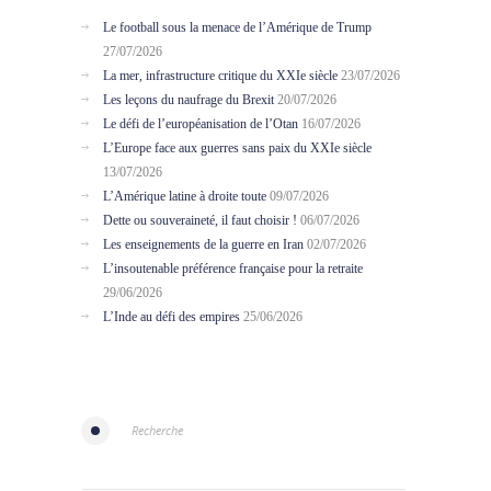
Le football sous la menace de l’Amérique de Trump
27/07/2026
La mer, infrastructure critique du XXIe siècle
23/07/2026
Les leçons du naufrage du Brexit
20/07/2026
Le défi de l’européanisation de l’Otan
16/07/2026
L’Europe face aux guerres sans paix du XXIe siècle
13/07/2026
L’Amérique latine à droite toute
09/07/2026
Dette ou souveraineté, il faut choisir !
06/07/2026
Les enseignements de la guerre en Iran
02/07/2026
L’insoutenable préférence française pour la retraite
29/06/2026
L’Inde au défi des empires
25/06/2026
Recherche