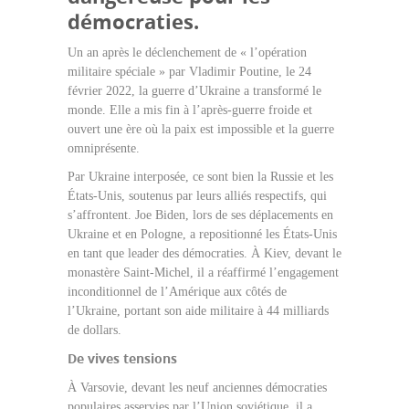
démocraties.
Un an après le déclenchement de « l’opération
militaire spéciale » par Vladimir Poutine, le 24
février 2022, la guerre d’Ukraine a transformé le
monde. Elle a mis fin à l’après-guerre froide et
ouvert une ère où la paix est impossible et la guerre
omniprésente.
Par Ukraine interposée, ce sont bien la Russie et les
États-Unis, soutenus par leurs alliés respectifs, qui
s’affrontent. Joe Biden, lors de ses déplacements en
Ukraine et en Pologne, a repositionné les États-Unis
en tant que leader des démocraties. À Kiev, devant le
monastère Saint-Michel, il a réaffirmé l’engagement
inconditionnel de l’Amérique aux côtés de
l’Ukraine, portant son aide militaire à 44 milliards
de dollars.
De vives tensions
À Varsovie, devant les neuf anciennes démocraties
populaires asservies par l’Union soviétique, il a