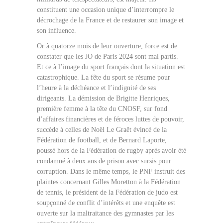
constituent une occasion unique d’interrompre le
décrochage de la France et de restaurer son image et
son influence.
Or à quatorze mois de leur ouverture, force est de
constater que les JO de Paris 2024 sont mal partis.
Et ce à l’image du sport français dont la situation est
catastrophique. La fête du sport se résume pour
l’heure à la déchéance et l’indignité de ses
dirigeants. La démission de Brigitte Henriques,
première femme à la tête du CNOSF, sur fond
d’affaires financières et de féroces luttes de pouvoir,
succède à celles de Noël Le Graët évincé de la
Fédération de football, et de Bernard Laporte,
poussé hors de la Fédération de rugby après avoir été
condamné à deux ans de prison avec sursis pour
corruption. Dans le même temps, le PNF instruit des
plaintes concernant Gilles Moretton à la Fédération
de tennis, le président de la Fédération de judo est
soupçonné de conflit d’intérêts et une enquête est
ouverte sur la maltraitance des gymnastes par les