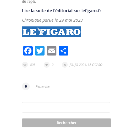
du repli.
Lire la suite de l’éditorial sur lefigaro.fr
Chronique parue le 29 mai 2023
Facebook
Twitter
Email
Partager
808
0
JO
,
JO 2024
,
LE FIGARO
Recherche