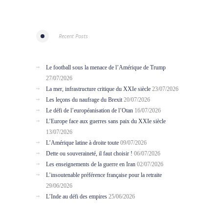
Recent Posts
Le football sous la menace de l’Amérique de Trump
27/07/2026
La mer, infrastructure critique du XXIe siècle
23/07/2026
Les leçons du naufrage du Brexit
20/07/2026
Le défi de l’européanisation de l’Otan
16/07/2026
L’Europe face aux guerres sans paix du XXIe siècle
13/07/2026
L’Amérique latine à droite toute
09/07/2026
Dette ou souveraineté, il faut choisir !
06/07/2026
Les enseignements de la guerre en Iran
02/07/2026
L’insoutenable préférence française pour la retraite
29/06/2026
L’Inde au défi des empires
25/06/2026