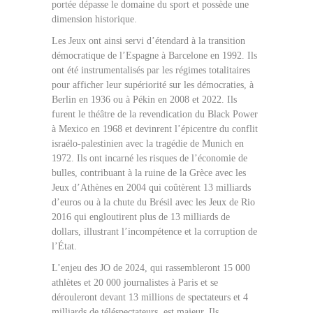
portée dépasse le domaine du sport et possède une
dimension historique.
Les Jeux ont ainsi servi d’étendard à la transition
démocratique de l’Espagne à Barcelone en 1992. Ils
ont été instrumentalisés par les régimes totalitaires
pour afficher leur supériorité sur les démocraties, à
Berlin en 1936 ou à Pékin en 2008 et 2022. Ils
furent le théâtre de la revendication du Black Power
à Mexico en 1968 et devinrent l’épicentre du conflit
israélo-palestinien avec la tragédie de Munich en
1972. Ils ont incarné les risques de l’économie de
bulles, contribuant à la ruine de la Grèce avec les
Jeux d’Athènes en 2004 qui coûtèrent 13 milliards
d’euros ou à la chute du Brésil avec les Jeux de Rio
2016 qui engloutirent plus de 13 milliards de
dollars, illustrant l’incompétence et la corruption de
l’État.
L’enjeu des JO de 2024, qui rassembleront 15 000
athlètes et 20 000 journalistes à Paris et se
dérouleront devant 13 millions de spectateurs et 4
milliards de téléspectateurs, est majeur. Ils