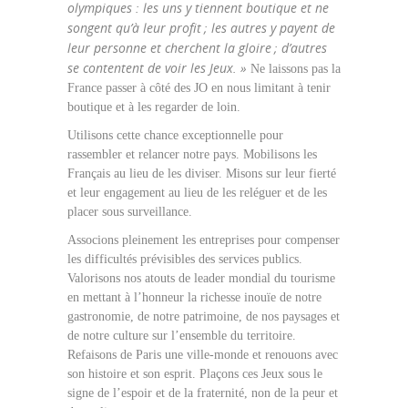
olympiques : les uns y tiennent boutique et ne
songent qu’à leur profit ; les autres y payent de
leur personne et cherchent la gloire ; d’autres
se contentent de voir les Jeux. »
Ne laissons pas la
France passer à côté des JO en nous limitant à tenir
boutique et à les regarder de loin.
Utilisons cette chance exceptionnelle pour
rassembler et relancer notre pays. Mobilisons les
Français au lieu de les diviser. Misons sur leur fierté
et leur engagement au lieu de les reléguer et de les
placer sous surveillance.
Associons pleinement les entreprises pour compenser
les difficultés prévisibles des services publics.
Valorisons nos atouts de leader mondial du tourisme
en mettant à l’honneur la richesse inouïe de notre
gastronomie, de notre patrimoine, de nos paysages et
de notre culture sur l’ensemble du territoire.
Refaisons de Paris une ville-monde et renouons avec
son histoire et son esprit. Plaçons ces Jeux sous le
signe de l’espoir et de la fraternité, non de la peur et