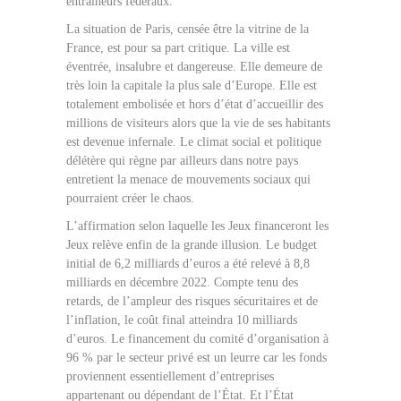
entraîneurs fédéraux.
La situation de Paris, censée être la vitrine de la
France, est pour sa part critique. La ville est
éventrée, insalubre et dangereuse. Elle demeure de
très loin la capitale la plus sale d’Europe. Elle est
totalement embolisée et hors d’état d’accueillir des
millions de visiteurs alors que la vie de ses habitants
est devenue infernale. Le climat social et politique
délétère qui règne par ailleurs dans notre pays
entretient la menace de mouvements sociaux qui
pourraient créer le chaos.
L’affirmation selon laquelle les Jeux financeront les
Jeux relève enfin de la grande illusion. Le budget
initial de 6,2 milliards d’euros a été relevé à 8,8
milliards en décembre 2022. Compte tenu des
retards, de l’ampleur des risques sécuritaires et de
l’inflation, le coût final atteindra 10 milliards
d’euros. Le financement du comité d’organisation à
96 % par le secteur privé est un leurre car les fonds
proviennent essentiellement d’entreprises
appartenant ou dépendant de l’État. Et l’État