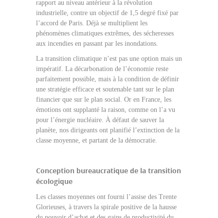
rapport au niveau antérieur à la révolution
industrielle, contre un objectif de 1,5 degré fixé par
l’accord de Paris. Déjà se multiplient les
phénomènes climatiques extrêmes, des sécheresses
aux incendies en passant par les inondations.
La transition climatique n’est pas une option mais un
impératif. La décarbonation de l’économie reste
parfaitement possible, mais à la condition de définir
une stratégie efficace et soutenable tant sur le plan
financier que sur le plan social. Or en France, les
émotions ont supplanté la raison, comme on l’a vu
pour l’énergie nucléaire. À défaut de sauver la
planète, nos dirigeants ont planifié l’extinction de la
classe moyenne, et partant de la démocratie.
Conception bureaucratique de la transition
écologique
Les classes moyennes ont fourni l’assise des Trente
Glorieuses, à travers la spirale positive de la hausse
du pouvoir d’achat et des gains de productivité du