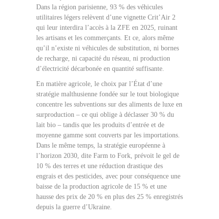
Dans la région parisienne, 93 % des véhicules
utilitaires légers relèvent d’une vignette Crit’Air 2
qui leur interdira l’accès à la ZFE en 2025, ruinant
les artisans et les commerçants. Et ce, alors même
qu’il n’existe ni véhicules de substitution, ni bornes
de recharge, ni capacité du réseau, ni production
d’électricité décarbonée en quantité suffisante.
En matière agricole, le choix par l’État d’une
stratégie malthusienne fondée sur le tout biologique
concentre les subventions sur des aliments de luxe en
surproduction – ce qui oblige à déclasser 30 % du
lait bio – tandis que les produits d’entrée et de
moyenne gamme sont couverts par les importations.
Dans le même temps, la stratégie européenne à
l’horizon 2030, dite Farm to Fork, prévoit le gel de
10 % des terres et une réduction drastique des
engrais et des pesticides, avec pour conséquence une
baisse de la production agricole de 15 % et une
hausse des prix de 20 % en plus des 25 % enregistrés
depuis la guerre d’Ukraine.