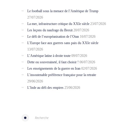
Le football sous la menace de l’Amérique de Trump
27/07/2026
La mer, infrastructure critique du XXIe siècle
23/07/2026
Les leçons du naufrage du Brexit
20/07/2026
Le défi de l’européanisation de l’Otan
16/07/2026
L’Europe face aux guerres sans paix du XXIe siècle
13/07/2026
L’Amérique latine à droite toute
09/07/2026
Dette ou souveraineté, il faut choisir !
06/07/2026
Les enseignements de la guerre en Iran
02/07/2026
L’insoutenable préférence française pour la retraite
29/06/2026
L’Inde au défi des empires
25/06/2026
Recherche