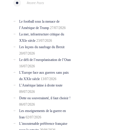
Recent Posts
Le football sous la menace de
l’Amérique de Trump
27/07/2026
La mer, infrastructure critique du
XXIe siècle
23/07/2026
Les leçons du naufrage du Brexit
20/07/2026
Le défi de l’européanisation de l’Otan
16/07/2026
L’Europe face aux guerres sans paix
du XXIe siècle
13/07/2026
L’Amérique latine à droite toute
09/07/2026
Dette ou souveraineté, il faut choisir !
06/07/2026
Les enseignements de la guerre en
Iran
02/07/2026
L’insoutenable préférence française