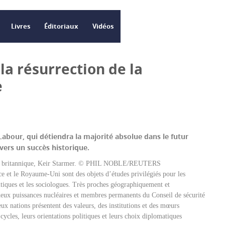
Livres
Éditoriaux
Vidéos
a résurrection de la
e
Labour, qui détiendra la majorité absolue dans le futur
vers un succès historique.
re britannique, Keir Starmer. © PHIL NOBLE/REUTERS
e et le Royaume-Uni sont des objets d’études privilégiés pour les
itiques et les sociologues. Très proches géographiquement et
ux puissances nucléaires et membres permanents du Conseil de sécurité
x nations présentent des valeurs, des institutions et des mœurs
cycles, leurs orientations politiques et leurs choix diplomatiques