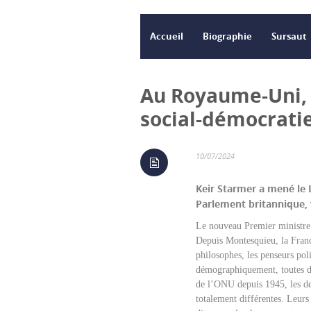
Accueil
Biographie
Sursaut
Au Royaume-Uni, l
social-démocrati
10/07/2024
Keir Starmer a mené le 
Parlement britannique, 
Le nouveau Premier minist
Depuis Montesquieu, la Franc
philosophes, les penseurs pol
démographiquement, toutes de
de l’ONU depuis 1945, les deu
totalement différentes. Leurs 