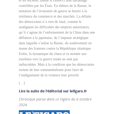
et les sociétés, même si celles-ci sont davantage
contrôlées par les États. En dehors de la Russie, la
tentation de l’économie de guerre se heurte à la
résilience du commerce et des marchés. La défaite
des démocraties n’a rien de fatal, comme le
soulignent les difficultés des empires autoritaires,
qu’il s’agisse de l’enfermement de la Chine dans une
déflation à la japonaise, de l’impasse stratégique
dans laquelle s’enlise la Russie, du soulèvement en
masse des Iraniens contre la République islamique.
Enfin, la dynamique du chaos et la montée aux
extrêmes vers la guerre totale ne sont pas
inéluctables. Mais à la condition que les démocraties
sortent de leur somnambulisme pour faire de
l’endiguement de la violence leur priorité.
[…]
Lire la suite de l’éditorial sur lefigaro.fr
Chronique parue dans Le Figaro du 6 octobre
2024