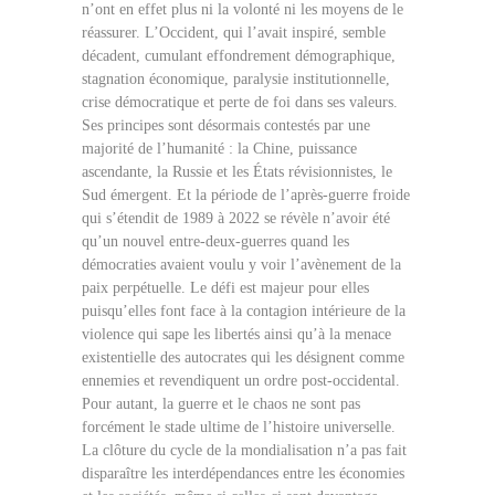
n’ont en effet plus ni la volonté ni les moyens de le
réassurer. L’Occident, qui l’avait inspiré, semble
décadent, cumulant effondrement démographique,
stagnation économique, paralysie institutionnelle,
crise démocratique et perte de foi dans ses valeurs.
Ses principes sont désormais contestés par une
majorité de l’humanité : la Chine, puissance
ascendante, la Russie et les États révisionnistes, le
Sud émergent. Et la période de l’après-guerre froide
qui s’étendit de 1989 à 2022 se révèle n’avoir été
qu’un nouvel entre-deux-guerres quand les
démocraties avaient voulu y voir l’avènement de la
paix perpétuelle. Le défi est majeur pour elles
puisqu’elles font face à la contagion intérieure de la
violence qui sape les libertés ainsi qu’à la menace
existentielle des autocrates qui les désignent comme
ennemies et revendiquent un ordre post-occidental.
Pour autant, la guerre et le chaos ne sont pas
forcément le stade ultime de l’histoire universelle.
La clôture du cycle de la mondialisation n’a pas fait
disparaître les interdépendances entre les économies