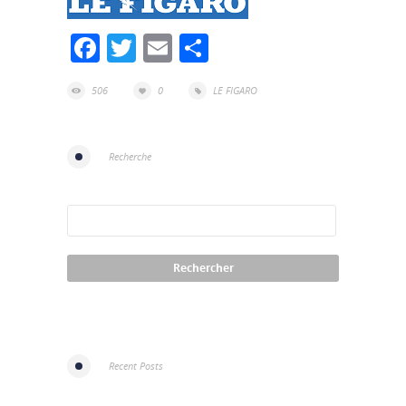
Facebook
Twitter
Email
Partager
506
0
LE FIGARO
Recherche
Recent Posts