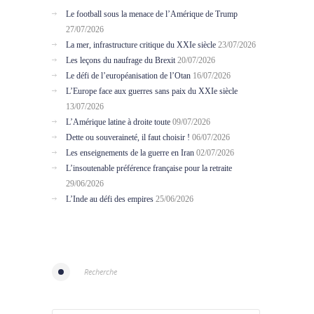
Le football sous la menace de l’Amérique de Trump
27/07/2026
La mer, infrastructure critique du XXIe siècle
23/07/2026
Les leçons du naufrage du Brexit
20/07/2026
Le défi de l’européanisation de l’Otan
16/07/2026
L’Europe face aux guerres sans paix du XXIe siècle
13/07/2026
L’Amérique latine à droite toute
09/07/2026
Dette ou souveraineté, il faut choisir !
06/07/2026
Les enseignements de la guerre en Iran
02/07/2026
L’insoutenable préférence française pour la retraite
29/06/2026
L’Inde au défi des empires
25/06/2026
Recherche