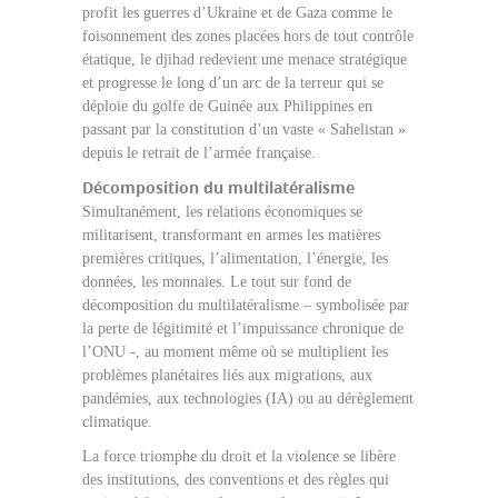
profit les guerres d’Ukraine et de Gaza comme le
foisonnement des zones placées hors de tout contrôle
étatique, le djihad redevient une menace stratégique
et progresse le long d’un arc de la terreur qui se
déploie du golfe de Guinée aux Philippines en
passant par la constitution d’un vaste « Sahelistan »
depuis le retrait de l’armée française.
Décomposition du multilatéralisme
Simultanément, les relations économiques se
militarisent, transformant en armes les matières
premières critiques, l’alimentation, l’énergie, les
données, les monnaies. Le tout sur fond de
décomposition du multilatéralisme – symbolisée par
la perte de légitimité et l’impuissance chronique de
l’ONU -, au moment même où se multiplient les
problèmes planétaires liés aux migrations, aux
pandémies, aux technologies (IA) ou au dérèglement
climatique.
La force triomphe du droit et la violence se libère
des institutions, des conventions et des règles qui