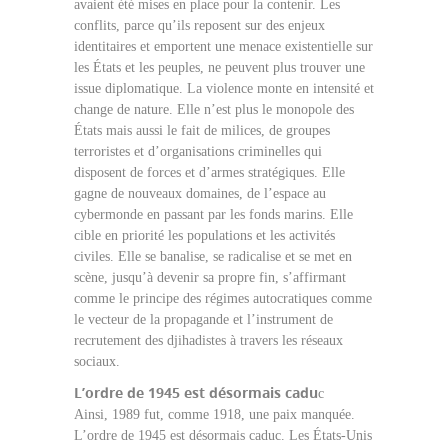
avaient été mises en place pour la contenir. Les
conflits, parce qu’ils reposent sur des enjeux
identitaires et emportent une menace existentielle sur
les États et les peuples, ne peuvent plus trouver une
issue diplomatique. La violence monte en intensité et
change de nature. Elle n’est plus le monopole des
États mais aussi le fait de milices, de groupes
terroristes et d’organisations criminelles qui
disposent de forces et d’armes stratégiques. Elle
gagne de nouveaux domaines, de l’espace au
cybermonde en passant par les fonds marins. Elle
cible en priorité les populations et les activités
civiles. Elle se banalise, se radicalise et se met en
scène, jusqu’à devenir sa propre fin, s’affirmant
comme le principe des régimes autocratiques comme
le vecteur de la propagande et l’instrument de
recrutement des djihadistes à travers les réseaux
sociaux.
L’ordre de 1945 est désormais cadu
c
Ainsi, 1989 fut, comme 1918, une paix manquée.
L’ordre de 1945 est désormais caduc. Les États-Unis