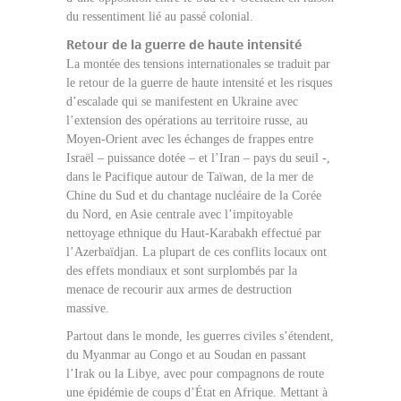
du ressentiment lié au passé colonial.
Retour de la guerre de haute intensité
La montée des tensions internationales se traduit par
le retour de la guerre de haute intensité et les risques
d’escalade qui se manifestent en Ukraine avec
l’extension des opérations au territoire russe, au
Moyen-Orient avec les échanges de frappes entre
Israël – puissance dotée – et l’Iran – pays du seuil -,
dans le Pacifique autour de Taïwan, de la mer de
Chine du Sud et du chantage nucléaire de la Corée
du Nord, en Asie centrale avec l’impitoyable
nettoyage ethnique du Haut-Karabakh effectué par
l’Azerbaïdjan. La plupart de ces conflits locaux ont
des effets mondiaux et sont surplombés par la
menace de recourir aux armes de destruction
massive.
Partout dans le monde, les guerres civiles s’étendent,
du Myanmar au Congo et au Soudan en passant
l’Irak ou la Libye, avec pour compagnons de route
une épidémie de coups d’État en Afrique. Mettant à