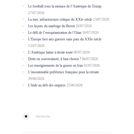
Le football sous la menace de l’Amérique de Trump
27/07/2026
La mer, infrastructure critique du XXIe siècle
23/07/2026
Les leçons du naufrage du Brexit
20/07/2026
Le défi de l’européanisation de l’Otan
16/07/2026
L’Europe face aux guerres sans paix du XXIe siècle
13/07/2026
L’Amérique latine à droite toute
09/07/2026
Dette ou souveraineté, il faut choisir !
06/07/2026
Les enseignements de la guerre en Iran
02/07/2026
L’insoutenable préférence française pour la retraite
29/06/2026
L’Inde au défi des empires
25/06/2026
Recherche