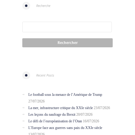
Recherche
Recent Posts
Le football sous la menace de l’Amérique de Trump
27/07/2026
La mer, infrastructure critique du XXIe siècle
23/07/2026
Les leçons du naufrage du Brexit
20/07/2026
Le défi de l’européanisation de l’Otan
16/07/2026
L’Europe face aux guerres sans paix du XXIe siècle
13/07/2026