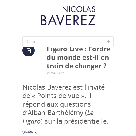
Figaro Live : l’ordre
du monde est-il en
train de changer ?
20/04/2022
Nicolas Baverez est l’invité
de « Points de vue ». Il
répond aux questions
d’Alban Barthélémy (
Le
Figaro
) sur la présidentielle.
(suite…)