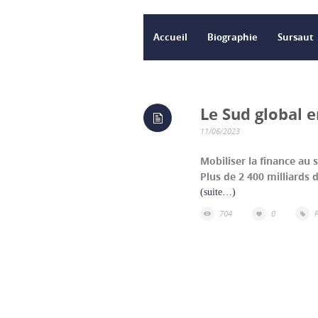
Accueil
Biographie
Sursaut
Le Sud global e
11/06/2023
Mobiliser la finance au 
Plus de 2 400 milliards 
(suite…)
704
0