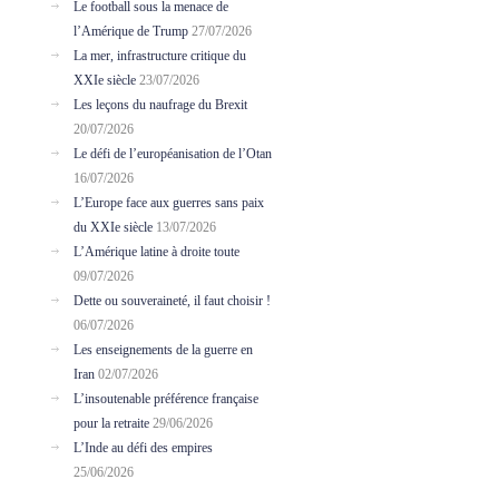
Le football sous la menace de
l’Amérique de Trump
27/07/2026
La mer, infrastructure critique du
XXIe siècle
23/07/2026
Les leçons du naufrage du Brexit
20/07/2026
Le défi de l’européanisation de l’Otan
16/07/2026
L’Europe face aux guerres sans paix
du XXIe siècle
13/07/2026
L’Amérique latine à droite toute
09/07/2026
Dette ou souveraineté, il faut choisir !
06/07/2026
Les enseignements de la guerre en
Iran
02/07/2026
L’insoutenable préférence française
pour la retraite
29/06/2026
L’Inde au défi des empires
25/06/2026