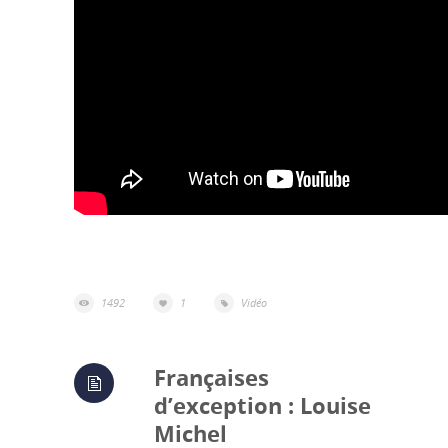
1492
1
Vidéo
Françaises
d’exception : Louise
Michel