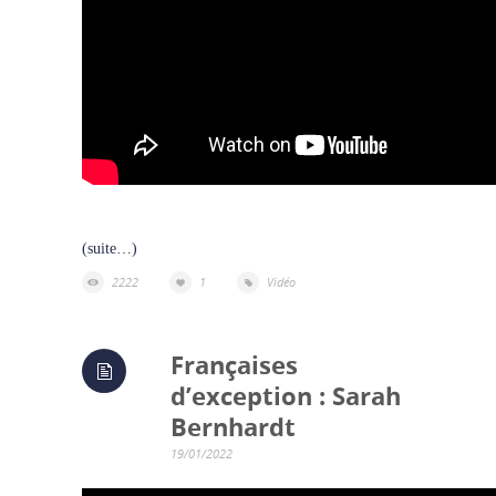
(suite…)
2222
1
Vidéo
Françaises
d’exception : Sarah
Bernhardt
19/01/2022