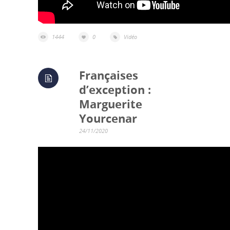
1444
0
Vidéo
Françaises
d’exception :
Marguerite
Yourcenar
24/11/2020