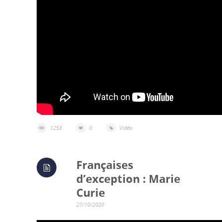
1253
0
Vidéo
Françaises
d’exception : Marie
Curie
27/10/2020