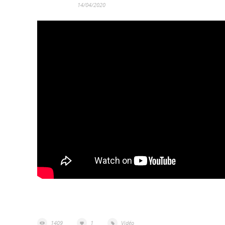
14/04/2020
1409
1
Vidéo