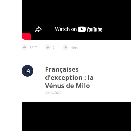
1717
0
Vidéo
Françaises
d’exception : la
Vénus de Milo
30/04/2020