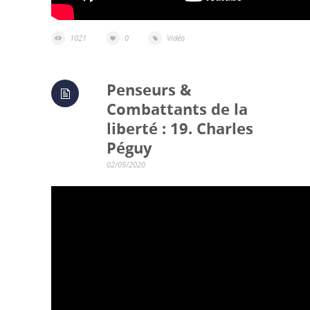
1021
0
Vidéo
Penseurs &
Combattants de la
liberté : 19. Charles
Péguy
02/05/2020