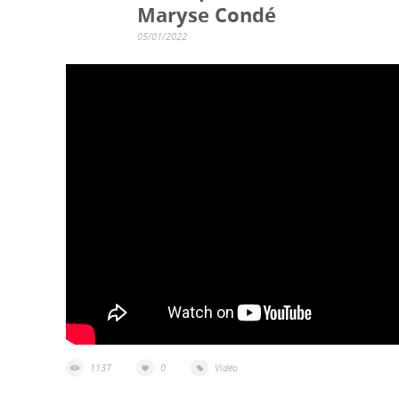
Maryse Condé
05/01/2022
1137
0
Vidéo