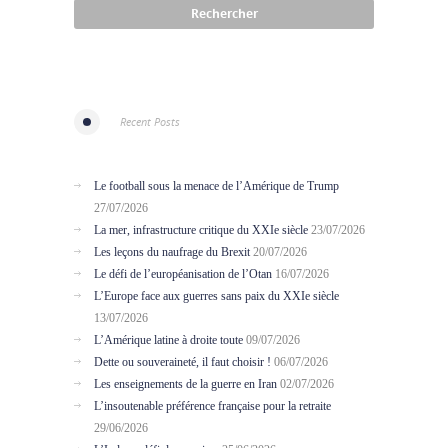
Recent Posts
Le football sous la menace de l’Amérique de Trump
27/07/2026
La mer, infrastructure critique du XXIe siècle
23/07/2026
Les leçons du naufrage du Brexit
20/07/2026
Le défi de l’européanisation de l’Otan
16/07/2026
L’Europe face aux guerres sans paix du XXIe siècle
13/07/2026
L’Amérique latine à droite toute
09/07/2026
Dette ou souveraineté, il faut choisir !
06/07/2026
Les enseignements de la guerre en Iran
02/07/2026
L’insoutenable préférence française pour la retraite
29/06/2026