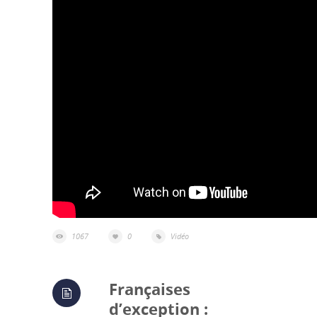
1067
0
Vidéo
Françaises
d’exception :