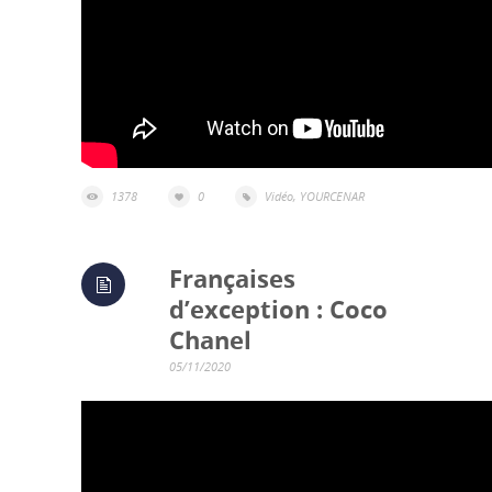
1378
0
Vidéo
,
YOURCENAR
Françaises
d’exception : Coco
Chanel
05/11/2020