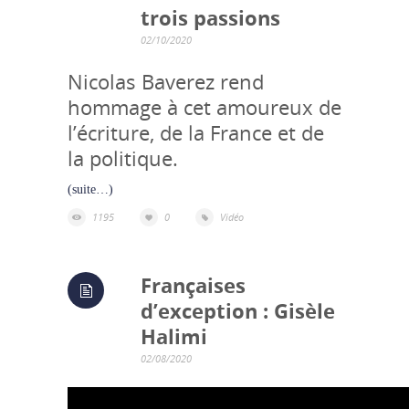
trois passions
02/10/2020
Nicolas Baverez rend
hommage à cet amoureux de
l’écriture, de la France et de
la politique.
(suite…)
1195
0
Vidéo
Françaises
d’exception : Gisèle
Halimi
02/08/2020