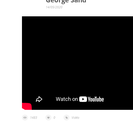
14/05/2020
1483
0
Vidéo