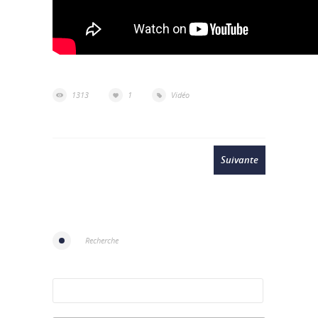
1313
1
Vidéo
Suivante
Recherche