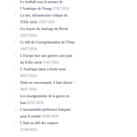
Le football sous la menace de
l’Amérique de Trump
27/07/2026
La mer, infrastructure critique du
XXIe siècle
23/07/2026
Les leçons du naufrage du Brexit
20/07/2026
Le défi de l’européanisation de l’Otan
16/07/2026
L’Europe face aux guerres sans paix
du XXIe siècle
13/07/2026
L’Amérique latine à droite toute
09/07/2026
Dette ou souveraineté, il faut choisir !
06/07/2026
Les enseignements de la guerre en
Iran
02/07/2026
L’insoutenable préférence française
pour la retraite
29/06/2026
L’Inde au défi des empires
25/06/2026