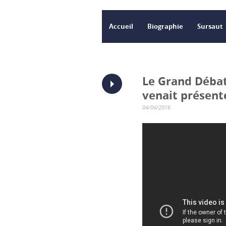
Accueil
Biographie
Sursaut
Le Grand Débat 
venait présent
04/04/2016