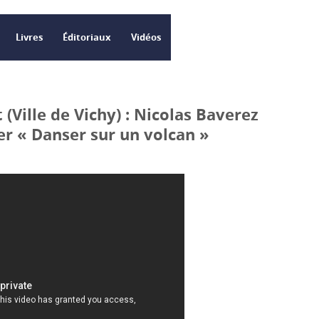
Livres
Éditoriaux
Vidéos
(Ville de Vichy) : Nicolas Baverez
er « Danser sur un volcan »