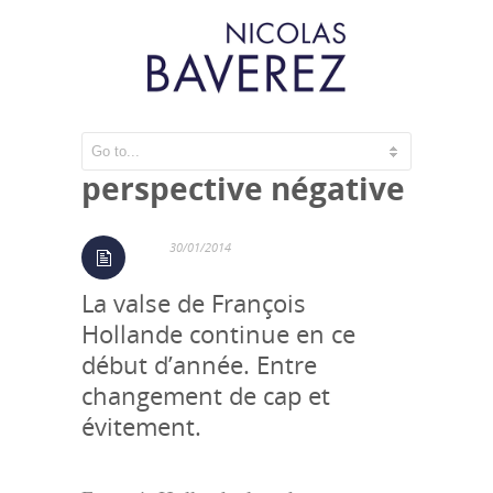
Un président sous
perspective négative
30/01/2014
La valse de François
Hollande continue en ce
début d’année. Entre
changement de cap et
évitement.