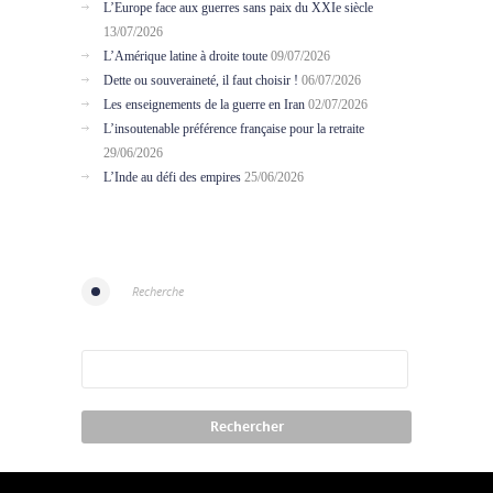
L’Europe face aux guerres sans paix du XXIe siècle
13/07/2026
L’Amérique latine à droite toute
09/07/2026
Dette ou souveraineté, il faut choisir !
06/07/2026
Les enseignements de la guerre en Iran
02/07/2026
L’insoutenable préférence française pour la retraite
29/06/2026
L’Inde au défi des empires
25/06/2026
Recherche