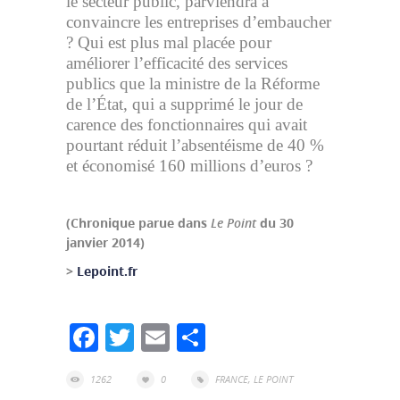
le secteur public, parviendra à
convaincre les entreprises d’embaucher
? Qui est plus mal placée pour
améliorer l’efficacité des services
publics que la ministre de la Réforme
de l’État, qui a supprimé le jour de
carence des fonctionnaires qui avait
pourtant réduit l’absentéisme de 40 %
et économisé 160 millions d’euros ?
(Chronique parue dans
Le Point
du 30
janvier 2014)
>
Lepoint.fr
Facebook
Twitter
Email
Partager
1262
0
FRANCE
,
LE POINT