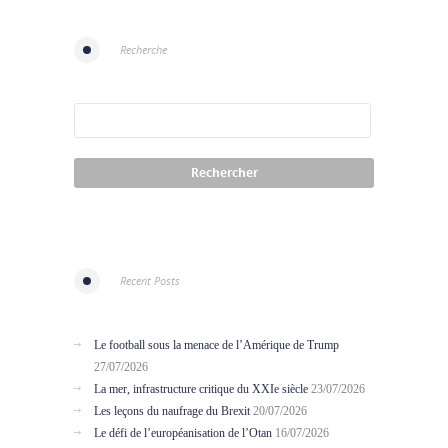
Recherche
Recent Posts
Le football sous la menace de l’Amérique de Trump
27/07/2026
La mer, infrastructure critique du XXIe siècle
23/07/2026
Les leçons du naufrage du Brexit
20/07/2026
Le défi de l’européanisation de l’Otan
16/07/2026