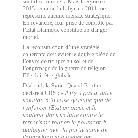
sont des criminels. Mais la Syrie en
2015, comme la Libye en 2011, ne
représente aucune menace stratégique.
En revanche, leur prise de contrôle par
l’Etat islamique constitue un danger
mortel.
La reconstruction d’une stratégie
cohérente doit éviter le double piège de
l’envoi de troupes au sol et de
l’engrenage de la guerre de religion.
Elle doit être globale…
D’abord, la Syrie. Quand Poutine
« Il n’y a pas d’autre
déclare à CBS :
solution à la crise syrienne que de
renforcer l’Etat en place et le
soutenir dans sa lutte contre le
terrorisme tout en le poussant à
dialoguer avec la partie saine de
l’opposition et à mener des