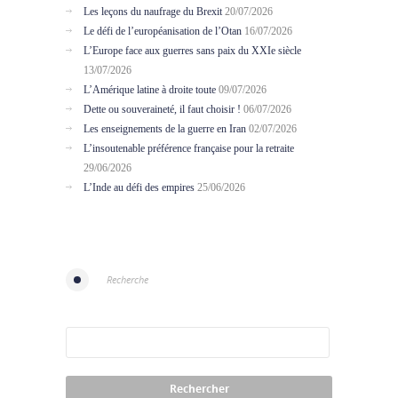
Les leçons du naufrage du Brexit
20/07/2026
Le défi de l’européanisation de l’Otan
16/07/2026
L’Europe face aux guerres sans paix du XXIe siècle
13/07/2026
L’Amérique latine à droite toute
09/07/2026
Dette ou souveraineté, il faut choisir !
06/07/2026
Les enseignements de la guerre en Iran
02/07/2026
L’insoutenable préférence française pour la retraite
29/06/2026
L’Inde au défi des empires
25/06/2026
Recherche