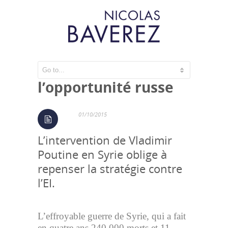
Syrie : saisir
l’opportunité russe
01/10/2015
L’intervention de Vladimir
Poutine en Syrie oblige à
repenser la stratégie contre
l’EI.
L’effroyable guerre de Syrie, qui a fait
en quatre ans 240 000 morts et 11