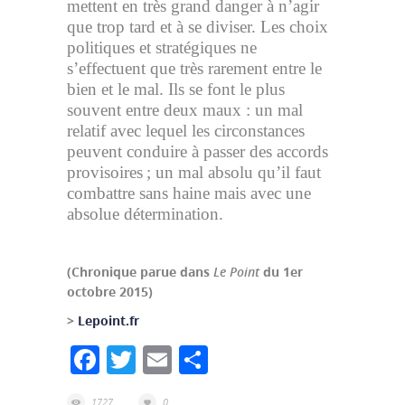
mettent en très grand danger à n’agir
que trop tard et à se diviser. Les choix
politiques et stratégiques ne
s’effectuent que très rarement entre le
bien et le mal. Ils se font le plus
souvent entre deux maux : un mal
relatif avec lequel les circonstances
peuvent conduire à passer des accords
provisoires ; un mal absolu qu’il faut
combattre sans haine mais avec une
absolue détermination.
(Chronique parue dans
Le Point
du 1er
octobre 2015)
>
Lepoint.fr
Facebook
Twitter
Email
Partager
1727
0