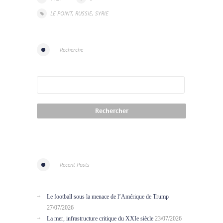
LE POINT
,
RUSSIE
,
SYRIE
Recherche
Recent Posts
Le football sous la menace de l’Amérique de Trump
27/07/2026
La mer, infrastructure critique du XXIe siècle
23/07/2026