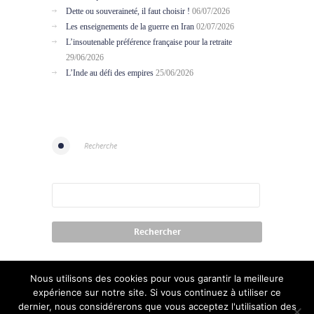
Dette ou souveraineté, il faut choisir !
06/07/2026
Les enseignements de la guerre en Iran
02/07/2026
L’insoutenable préférence française pour la retraite
29/06/2026
L’Inde au défi des empires
25/06/2026
Recherche
Nous utilisons des cookies pour vous garantir la meilleure
expérience sur notre site. Si vous continuez à utiliser ce
dernier, nous considérerons que vous acceptez l'utilisation des