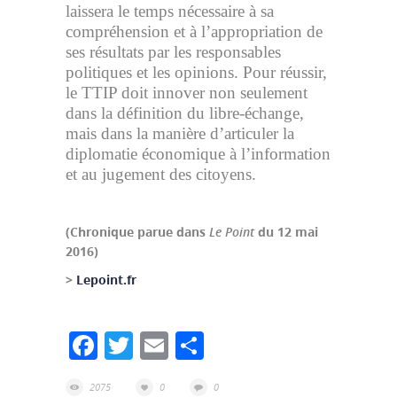
laissera le temps nécessaire à sa
compréhension et à l’appropriation de
ses résultats par les responsables
politiques et les opinions. Pour réussir,
le TTIP doit innover non seulement
dans la définition du libre-échange,
mais dans la manière d’articuler la
diplomatie économique à l’information
et au jugement des citoyens.
(Chronique parue dans
Le Point
du 12 mai
2016)
>
Lepoint.fr
Facebook
Twitter
Email
Partager
2075
0
0