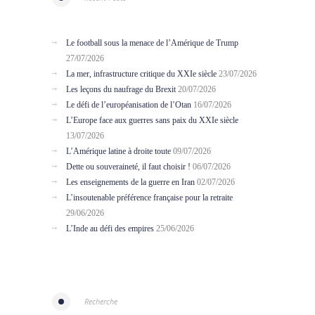
Le football sous la menace de l’Amérique de Trump
27/07/2026
La mer, infrastructure critique du XXIe siècle
23/07/2026
Les leçons du naufrage du Brexit
20/07/2026
Le défi de l’européanisation de l’Otan
16/07/2026
L’Europe face aux guerres sans paix du XXIe siècle
13/07/2026
L’Amérique latine à droite toute
09/07/2026
Dette ou souveraineté, il faut choisir !
06/07/2026
Les enseignements de la guerre en Iran
02/07/2026
L’insoutenable préférence française pour la retraite
29/06/2026
L’Inde au défi des empires
25/06/2026
Recherche