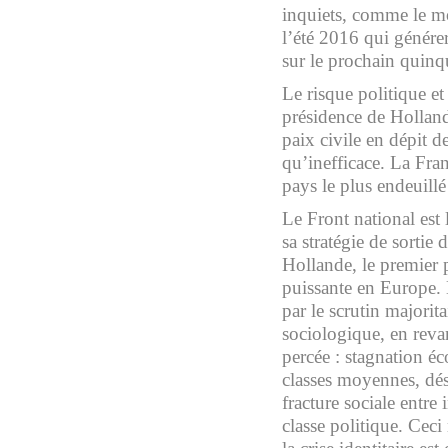
inquiets, comme le mo
l’été 2016 qui génére
sur le prochain quinq
Le risque politique et
présidence de Hollande
paix civile en dépit d
qu’inefficace. La Fran
pays le plus endeuillé
Le Front national est 
sa stratégie de sortie
Hollande, le premier p
puissante en Europe. 
par le scrutin majorit
sociologique, en reva
percée : stagnation é
classes moyennes, désar
fracture sociale entre 
classe politique. Cec