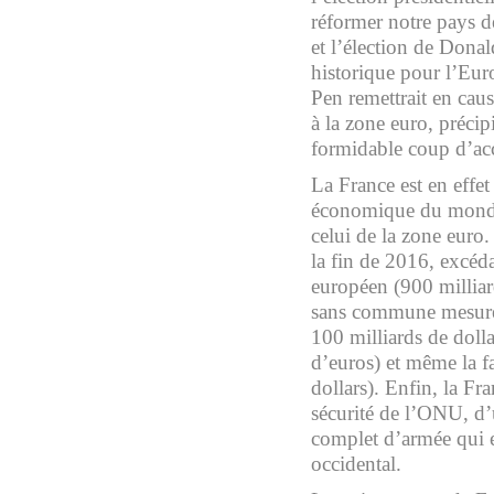
réformer notre pays d
et l’élection de Don
historique pour l’Eur
Pen remettrait en cau
à la zone euro, précipi
formidable coup d’acc
La France est en effet
économique du monde
celui de la zone euro.
la fin de 2016, excéd
européen (900 milliar
sans commune mesure 
100 milliards de dolla
d’euros) et même la f
dollars). Enfin, la F
sécurité de l’ONU, d
complet d’armée qui 
occidental.