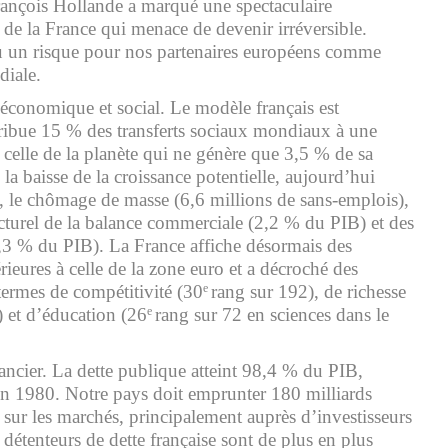
ançois Hollande a marqué une spectaculaire
 de la France qui menace de devenir irréversible.
u un risque pour nos partenaires européens comme
iale.
 économique et social. Le modèle français est
stribue 15 % des transferts sociaux mondiaux à une
celle de la planète qui ne génère que 3,5 % de sa
la baisse de la croissance potentielle, aujourd’hui
n, le chômage de masse (6,6 millions de sans-emplois),
ucturel de la balance commerciale (2,2 % du PIB) et des
,3 % du PIB). La France affiche désormais des
rieures à celle de la zone euro et a décroché des
ermes de compétitivité (30
rang sur 192), de richesse
e
) et d’éducation (26
rang sur 72 en sciences dans le
e
nancier. La dette publique atteint 98,4 % du PIB,
n 1980. Notre pays doit emprunter 180 milliards
sur les marchés, principalement auprès d’investisseurs
 détenteurs de dette française sont de plus en plus