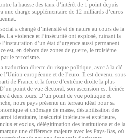
ntre la hausse des taux d’intérêt de 1 point depuis
ra une charge supplémentaire de 12 milliards d’euros
uennat.
 social a changé d’intensité et de nature au cours de la
. La violence et l’insécurité ont explosé, ruinant la
e l’instauration d’un état d’urgence aussi permanent
ce est, en dehors des zones de guerre, le troisième
 par le terrorisme.
la traduction directe du risque politique, avec à la clé
 de l’Union européenne et de l’euro. Il est devenu, sous
arti de France et la force d’extrême droite la plus
D’un point de vue électoral, son ascension est freinée
aire à deux tours. D’un point de vue politique et
nche, notre pays présente un terreau idéal pour sa
conomique et chômage de masse, déstabilisation des
roi identitaire, insécurité intérieure et extérieure,
inclus et exclus, délégitimation des institutions et de la
i marque une différence majeure avec les Pays-Bas, où