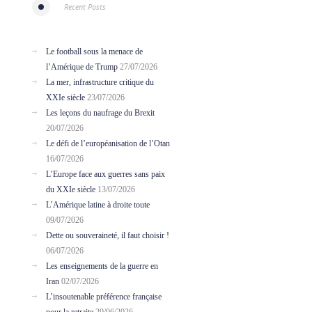
Recent Posts
Le football sous la menace de
l’Amérique de Trump
27/07/2026
La mer, infrastructure critique du
XXIe siècle
23/07/2026
Les leçons du naufrage du Brexit
20/07/2026
Le défi de l’européanisation de l’Otan
16/07/2026
L’Europe face aux guerres sans paix
du XXIe siècle
13/07/2026
L’Amérique latine à droite toute
09/07/2026
Dette ou souveraineté, il faut choisir !
06/07/2026
Les enseignements de la guerre en
Iran
02/07/2026
L’insoutenable préférence française