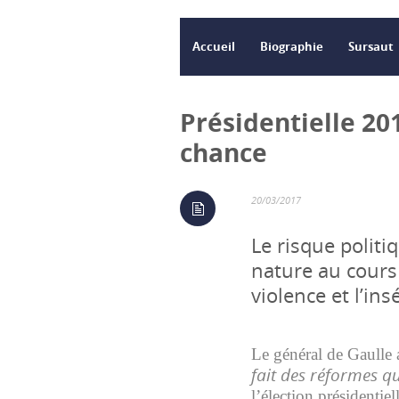
Accueil
Biographie
Sursaut
Présidentielle 20
chance
20/03/2017
Le risque politi
nature au cours
violence et l’ins
Le général de Gaulle 
fait des réformes qu
l’élection présidentie