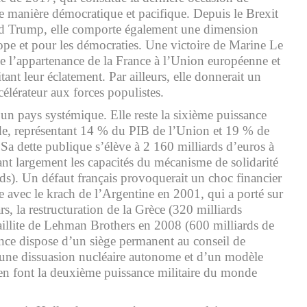
e manière démocratique et pacifique. Depuis le Brexit
ald Trump, elle comporte également une dimension
ope et pour les démocraties. Une victoire de Marine Le
se l’appartenance de la France à l’Union européenne et
tant leur éclatement. Par ailleurs, elle donnerait un
élérateur aux forces populistes.
 un pays systémique. Elle reste la sixième puissance
, représentant 14 % du PIB de l’Union et 19 % de
 Sa dette publique s’élève à 2 160 milliards d’euros à
ant largement les capacités du mécanisme de solidarité
ds). Un défaut français provoquerait un choc financier
avec le krach de l’Argentine en 2001, qui a porté sur
rs, la restructuration de la Grèce (320 milliards
aillite de Lehman Brothers en 2008 (600 milliards de
rance dispose d’un siège permanent au conseil de
’une dissuasion nucléaire autonome et d’un modèle
en font la deuxième puissance militaire du monde