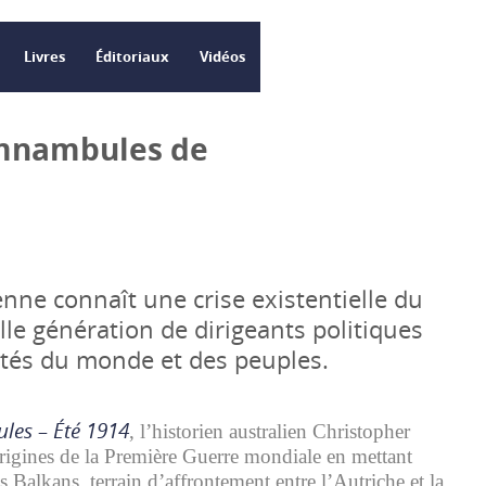
Livres
Éditoriaux
Vidéos
mnambules de
nne connaît une crise existentielle du
lle génération de dirigeants politiques
ités du monde et des peuples.
es – Été 1914
, l’historien australien Christopher
rigines de la Première Guerre mondiale en mettant
es Balkans, terrain d’affrontement entre l’Autriche et la