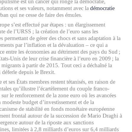
pulisme est un cancer qui ronge la démocratie,
tutions et ses valeurs, notamment avec la
démocratie
an qui ne cesse de faire des émules.
ope s’est effectué par étapes : un élargissement
te de l’URSS ; la création de l’euro sans les
les permettant de gérer des chocs et sans adaptation à la
ments par l’inflation et la dévaluation – ce qui a
ce entre les économies au détriment des pays du Sud ;
tats-Unis de leur crise financière à l’euro en 2009 ; la
 migrants à partir de 2015. Tout ceci a déchaîné la
 déferle depuis le Brexit.
 et ses États membres restent tétanisés, en raison de
ales qu’illustre l’écartèlement du couple franco-
sur le renforcement de la zone euro où les avancées
 modeste budget d’investissement et de la
canisme de stabilité en fonds monétaire européenne
ent frontal autour de la succession de Mario Draghi à
vergence autour de la riposte aux sanctions
es, limitées à 2,8 milliards d’euros sur 6,4 milliards