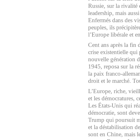
Russie, sur la rivalit
leadership, mais aussi
Enfermés dans des vis
peuples, ils précipitè
l’Europe libérale et e
Cent ans après la fin
crise existentielle qu
nouvelle génération d
1945, reposa sur la ré
la paix franco-allema
droit et le marché. To
L’Europe, riche, vieill
et les démocratures, c
Les États-Unis qui réa
démocratie, sont deve
Trump qui poursuit m
et la déstabilisation d
sont en Chine, mais le