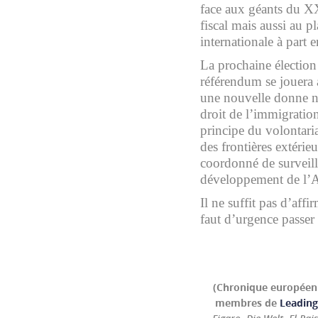
face aux géants du X
fiscal mais aussi au 
internationale à part e
La prochaine électio
référendum se jouera a
une nouvelle donne n
droit de l’immigration
principe du volontaria
des frontières extérie
coordonné de surveill
développement de l’Af
Il ne suffit pas d’aff
faut d’urgence passer 
(Chronique européen
membres de
Leading