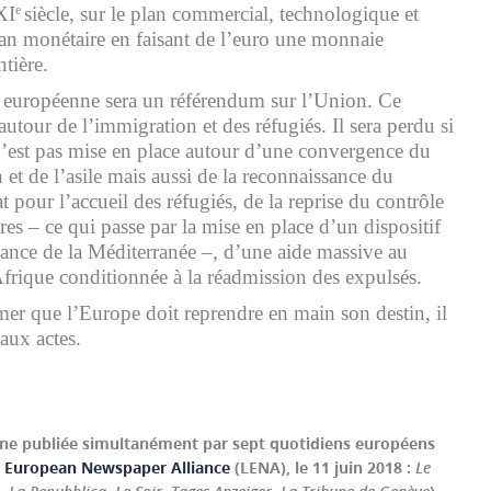
XI
siècle, sur le plan commercial, technologique et
e
plan monétaire en faisant de l’euro une monnaie
ntière.
n européenne sera un référendum sur l’Union. Ce
utour de l’immigration et des réfugiés. Il sera perdu si
’est pas mise en place autour d’une convergence du
 et de l’asile mais aussi de la reconnaissance du
t pour l’accueil des réfugiés, de la reprise du contrôle
ures – ce qui passe par la mise en place d’un dispositif
ance de la Méditerranée –, d’une aide massive au
rique conditionnée à la réadmission des expulsés.
irmer que l’Europe doit reprendre en main son destin, il
aux actes.
ne publiée simultanément par sept quotidiens européens
 European Newspaper Alliance
(LENA), le 11 juin 2018 :
Le