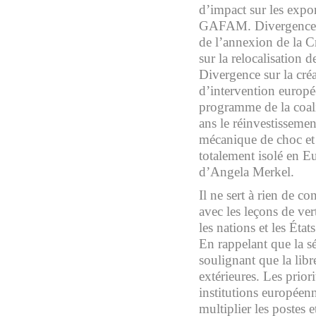
d’impact sur les expo
GAFAM. Divergence aut
de l’annexion de la C
sur la relocalisation 
Divergence sur la cré
d’intervention europée
programme de la coali
ans le réinvestisseme
mécanique de choc et
totalement isolé en Eu
d’Angela Merkel.
Il ne sert à rien de c
avec les leçons de vertu
les nations et les Éta
En rappelant que la sé
soulignant que la libre
extérieures. Les priori
institutions européenn
multiplier les postes 