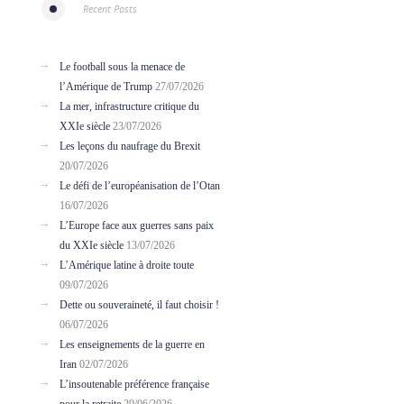
Recent Posts
Le football sous la menace de
l’Amérique de Trump
27/07/2026
La mer, infrastructure critique du
XXIe siècle
23/07/2026
Les leçons du naufrage du Brexit
20/07/2026
Le défi de l’européanisation de l’Otan
16/07/2026
L’Europe face aux guerres sans paix
du XXIe siècle
13/07/2026
L’Amérique latine à droite toute
09/07/2026
Dette ou souveraineté, il faut choisir !
06/07/2026
Les enseignements de la guerre en
Iran
02/07/2026
L’insoutenable préférence française