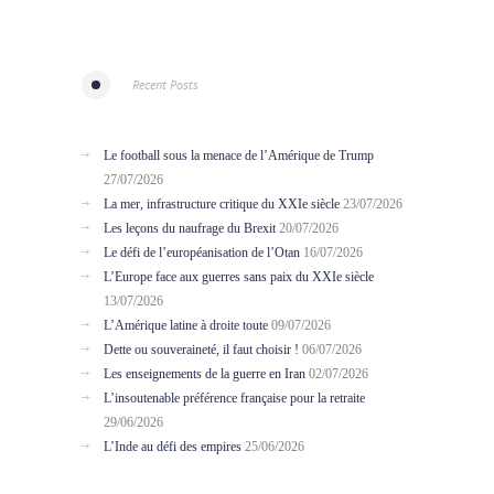
Recent Posts
Le football sous la menace de l’Amérique de Trump
27/07/2026
La mer, infrastructure critique du XXIe siècle
23/07/2026
Les leçons du naufrage du Brexit
20/07/2026
Le défi de l’européanisation de l’Otan
16/07/2026
L’Europe face aux guerres sans paix du XXIe siècle
13/07/2026
L’Amérique latine à droite toute
09/07/2026
Dette ou souveraineté, il faut choisir !
06/07/2026
Les enseignements de la guerre en Iran
02/07/2026
L’insoutenable préférence française pour la retraite
29/06/2026
L’Inde au défi des empires
25/06/2026