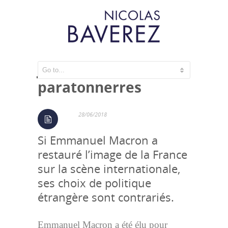
Jupiter face aux
paratonnerres
28/06/2018
Si Emmanuel Macron a
restauré l’image de la France
sur la scène internationale,
ses choix de politique
étrangère sont contrariés.
Emmanuel Macron a été élu pour