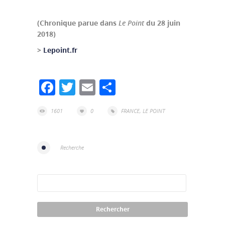
(Chronique parue dans
Le Point
du 28 juin
2018)
>
Lepoint.fr
Facebook
Twitter
Email
Partager
1601
0
FRANCE
,
LE POINT
Recherche