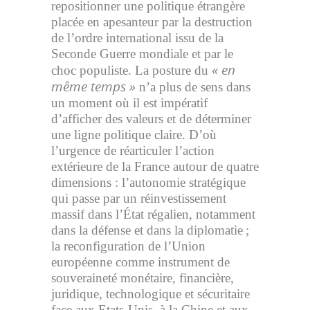
repositionner une politique étrangère
placée en apesanteur par la destruction
de l’ordre international issu de la
Seconde Guerre mondiale et par le
« en
choc populiste. La posture du
même temps »
n’a plus de sens dans
un moment où il est impératif
d’afficher des valeurs et de déterminer
une ligne politique claire. D’où
l’urgence de réarticuler l’action
extérieure de la France autour de quatre
dimensions : l’autonomie stratégique
qui passe par un réinvestissement
massif dans l’État régalien, notamment
dans la défense et dans la diplomatie ;
la reconfiguration de l’Union
européenne comme instrument de
souveraineté monétaire, financière,
juridique, technologique et sécuritaire
face aux Etats-Unis, à la Chine et aux