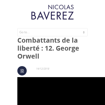
Penseurs &
Combattants de la
liberté : 12. George
Orwell
14/12/2018