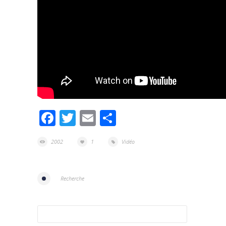
Facebook
Twitter
Email
Partager
2002
1
Vidéo
Recherche