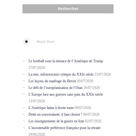
Recent Posts
Le football sous la menace de l’Amérique de Trump
27/07/2026
La mer, infrastructure critique du XXIe siècle
23/07/2026
Les leçons du naufrage du Brexit
20/07/2026
Le défi de l’européanisation de l’Otan
16/07/2026
L’Europe face aux guerres sans paix du XXIe siècle
13/07/2026
L’Amérique latine à droite toute
09/07/2026
Dette ou souveraineté, il faut choisir !
06/07/2026
Les enseignements de la guerre en Iran
02/07/2026
L’insoutenable préférence française pour la retraite
29/06/2026