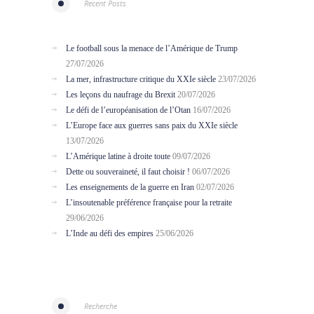
Recent Posts
Le football sous la menace de l’Amérique de Trump
27/07/2026
La mer, infrastructure critique du XXIe siècle
23/07/2026
Les leçons du naufrage du Brexit
20/07/2026
Le défi de l’européanisation de l’Otan
16/07/2026
L’Europe face aux guerres sans paix du XXIe siècle
13/07/2026
L’Amérique latine à droite toute
09/07/2026
Dette ou souveraineté, il faut choisir !
06/07/2026
Les enseignements de la guerre en Iran
02/07/2026
L’insoutenable préférence française pour la retraite
29/06/2026
L’Inde au défi des empires
25/06/2026
Recherche