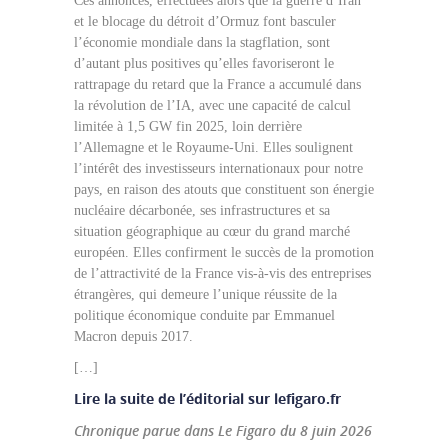
Ces annonces, effectuées alors que la guerre d’Iran
et le blocage du détroit d’Ormuz font basculer
l’économie mondiale dans la stagflation, sont
d’autant plus positives qu’elles favoriseront le
rattrapage du retard que la France a accumulé dans
la révolution de l’IA, avec une capacité de calcul
limitée à 1,5 GW fin 2025, loin derrière
l’Allemagne et le Royaume-Uni. Elles soulignent
l’intérêt des investisseurs internationaux pour notre
pays, en raison des atouts que constituent son énergie
nucléaire décarbonée, ses infrastructures et sa
situation géographique au cœur du grand marché
européen. Elles confirment le succès de la promotion
de l’attractivité de la France vis-à-vis des entreprises
étrangères, qui demeure l’unique réussite de la
politique économique conduite par Emmanuel
Macron depuis 2017.
[…]
Lire la suite de l’éditorial sur lefigaro.fr
Chronique parue dans Le Figaro du 8 juin 2026