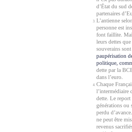
d’État du sud d
partenaires d’E
L’antienne selon
personne est in
font faillite. M
leurs dettes que 
souverains sont
paupérisation de
politique, com
dette par la BCE
dans l’euro.
Chaque Français
l’intermédiaire
dette. Le report 
générations ou 
perdu d’avance.
ne peut être mis
revenus sacrifié