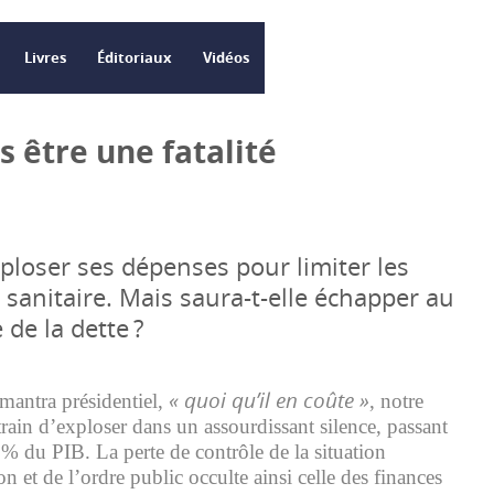
Livres
Éditoriaux
Vidéos
s être une fatalité
xploser ses dépenses pour limiter les
se sanitaire. Mais saura-t-elle échapper au
 de la dette ?
« quoi qu’il en coûte »
antra présidentiel,
, notre
train d’exploser dans un assourdissant silence, passant
% du PIB. La perte de contrôle de la situation
ion et de l’ordre public occulte ainsi celle des finances