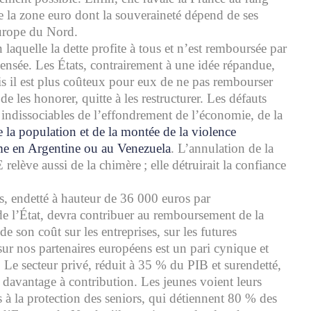
e la zone euro dont la souveraineté dépend de ses
urope du Nord.
 laquelle la dette profite à tous et n’est remboursée par
sensée. Les États, contrairement à une idée répandue,
ais il est plus coûteux pour eux de ne pas rembourser
de les honorer, quitte à les restructurer. Les défauts
 indissociables de l’effondrement de l’économie, de la
 la population et de la montée de la violence
me en Argentine ou au Venezuela
. L’annulation de la
 relève aussi de la chimère ; elle détruirait la confiance
, endetté à hauteur de 36 000 euros par
 de l’État, devra contribuer au remboursement de la
de son coût sur les entreprises, sur les futures
sur nos partenaires européens est un pari cynique et
 Le secteur privé, réduit à 35 % du PIB et surendetté,
 davantage à contribution. Les jeunes voient leurs
s à la protection des seniors, qui détiennent 80 % des