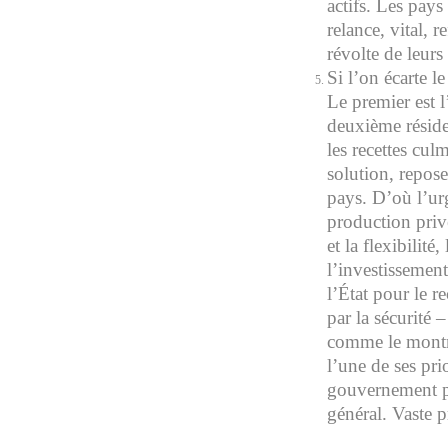
actifs. Les pays
relance, vital, r
révolte de leurs
Si l’on écarte l
Le premier est l
deuxième réside
les recettes cul
solution, repose
pays. D’où l’ur
production priv
et la flexibilité
l’investissemen
l’État pour le 
par la sécurité 
comme le montra
l’une de ses pri
gouvernement pol
général. Vaste 