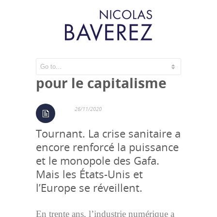
Une menace majeure
pour le capitalisme
26/11/2020
Tournant. La crise sanitaire a
encore renforcé la puissance
et le monopole des Gafa.
Mais les États-Unis et
l’Europe se réveillent.
En trente ans, l’in­dus­trie nu­mé­rique a