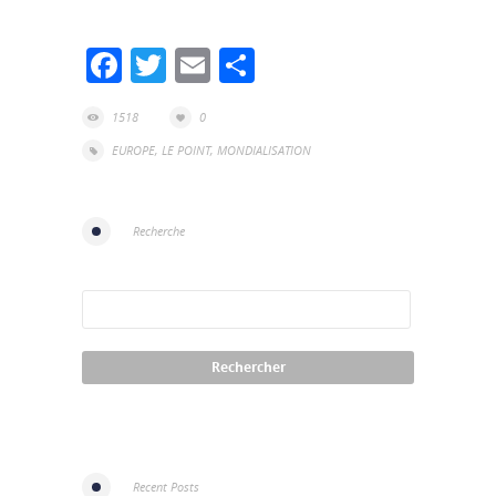
Facebook
Twitter
Email
Partager
1518
0
EUROPE
,
LE POINT
,
MONDIALISATION
Recherche
Recent Posts