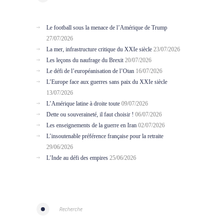
Le football sous la menace de l’Amérique de Trump
27/07/2026
La mer, infrastructure critique du XXIe siècle
23/07/2026
Les leçons du naufrage du Brexit
20/07/2026
Le défi de l’européanisation de l’Otan
16/07/2026
L’Europe face aux guerres sans paix du XXIe siècle
13/07/2026
L’Amérique latine à droite toute
09/07/2026
Dette ou souveraineté, il faut choisir !
06/07/2026
Les enseignements de la guerre en Iran
02/07/2026
L’insoutenable préférence française pour la retraite
29/06/2026
L’Inde au défi des empires
25/06/2026
Recherche